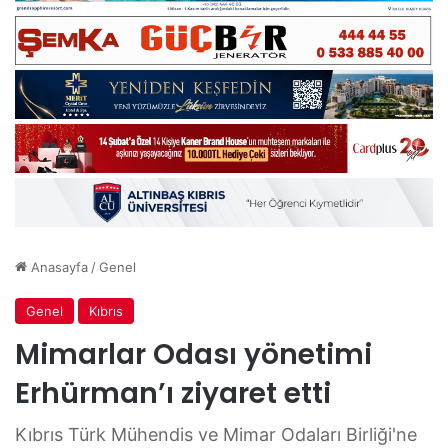
Anasayfa
/
Genel
Genel
Kıbrıs
Mimarlar Odası yönetimi
Erhürman’ı ziyaret etti
Kıbrıs Türk Mühendis ve Mimar Odaları Birliği'ne