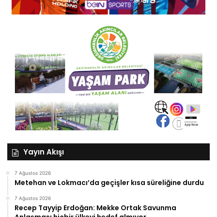
Yayın Akışı
7 Ağustos 2026
Metehan ve Lokmacı’da geçişler kısa süreliğine durdu
7 Ağustos 2026
Recep Tayyip Erdoğan: Mekke Ortak Savunma