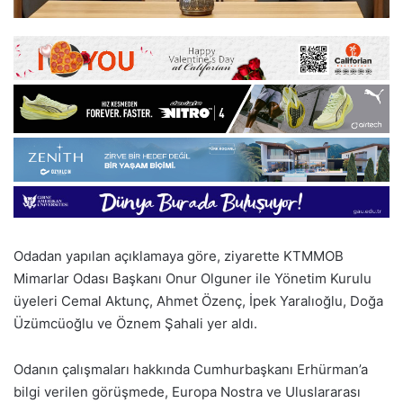
Odadan yapılan açıklamaya göre, ziyarette KTMMOB
Mimarlar Odası Başkanı Onur Olguner ile Yönetim Kurulu
üyeleri Cemal Aktunç, Ahmet Özenç, İpek Yaralıoğlu, Doğa
Üzümcüoğlu ve Öznem Şahali yer aldı.
Odanın çalışmaları hakkında Cumhurbaşkanı Erhürman’a
bilgi verilen görüşmede, Europa Nostra ve Uluslararası