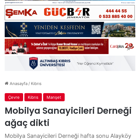
Anasayfa
/
Kıbrıs
Çevre
Kıbrıs
Manşet
Mobilya Sanayicileri Derneği
ağaç dikti
Mobilya Sanayicileri Derneği hafta sonu Alayköy