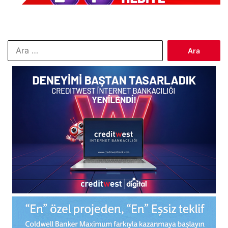
Arama: