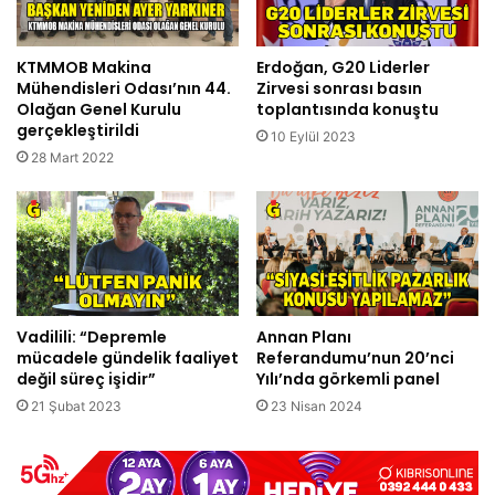
KTMMOB Makina
Erdoğan, G20 Liderler
Mühendisleri Odası’nın 44.
Zirvesi sonrası basın
Olağan Genel Kurulu
toplantısında konuştu
gerçekleştirildi
10 Eylül 2023
28 Mart 2022
Vadilili: “Depremle
Annan Planı
mücadele gündelik faaliyet
Referandumu’nun 20’nci
değil süreç işidir”
Yılı’nda görkemli panel
21 Şubat 2023
23 Nisan 2024