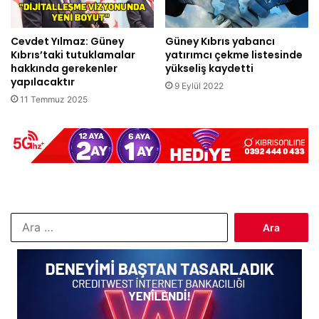
Cevdet Yılmaz: Güney
Güney Kıbrıs yabancı
Kıbrıs’taki tutuklamalar
yatırımcı çekme listesinde
hakkında gerekenler
yükseliş kaydetti
yapılacaktır
9 Eylül 2022
11 Temmuz 2025
Arama: