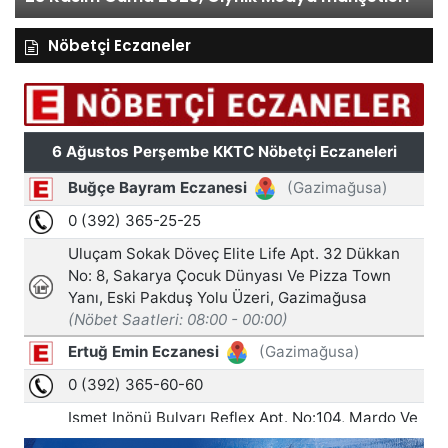
Nöbetçi Eczaneler