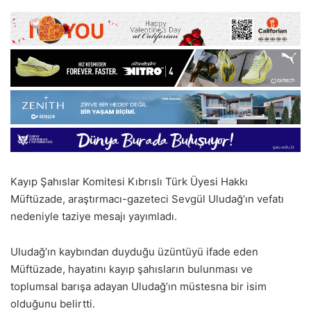
Kayıp Şahıslar Komitesi Kıbrıslı Türk Üyesi Hakkı
Müftüzade, araştırmacı-gazeteci Sevgül Uludağ’ın vefatı
nedeniyle taziye mesajı yayımladı.
Uludağ’ın kaybından duyduğu üzüntüyü ifade eden
Müftüzade, hayatını kayıp şahısların bulunması ve
toplumsal barışa adayan Uludağ’ın müstesna bir isim
olduğunu belirtti.