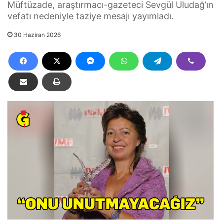
Müftüzade, araştırmacı-gazeteci Sevgül Uludağ’ın
vefatı nedeniyle taziye mesajı yayımladı.
30 Haziran 2026