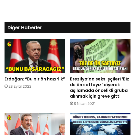
Diğer Haberler
Erdoğan: “Bu bir ön hazırlık”
Brezilya’da seks işçileri ‘Biz
de ön saftayız’ diyerek
28 Eylül 2022
aşılamada öncelikli gruba
alınmak için greve gitti
8 Nisan 2021