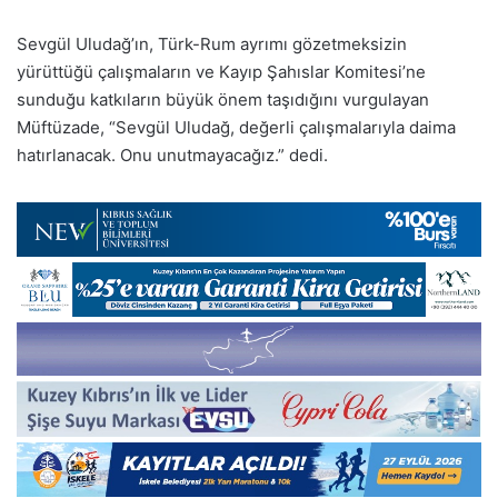
Sevgül Uludağ’ın, Türk-Rum ayrımı gözetmeksizin
yürüttüğü çalışmaların ve Kayıp Şahıslar Komitesi’ne
sunduğu katkıların büyük önem taşıdığını vurgulayan
Müftüzade, “Sevgül Uludağ, değerli çalışmalarıyla daima
hatırlanacak. Onu unutmayacağız.” dedi.