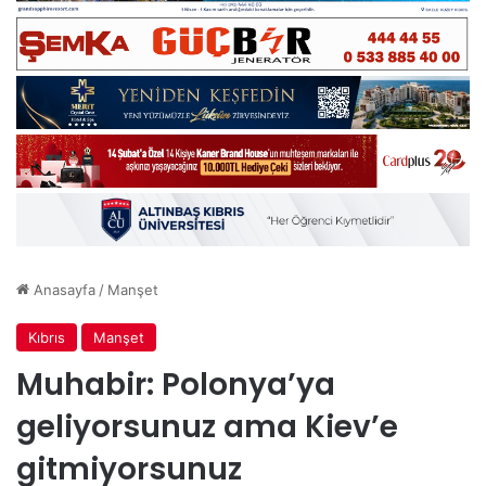
Anasayfa
/
Manşet
Kıbrıs
Manşet
Muhabir: Polonya’ya
geliyorsunuz ama Kiev’e
gitmiyorsunuz