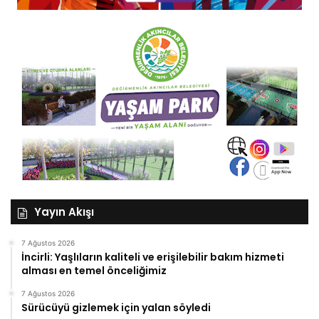
Yayın Akışı
7 Ağustos 2026
İncirli: Yaşlıların kaliteli ve erişilebilir bakım hizmeti
alması en temel önceliğimiz
7 Ağustos 2026
Sürücüyü gizlemek için yalan söyledi