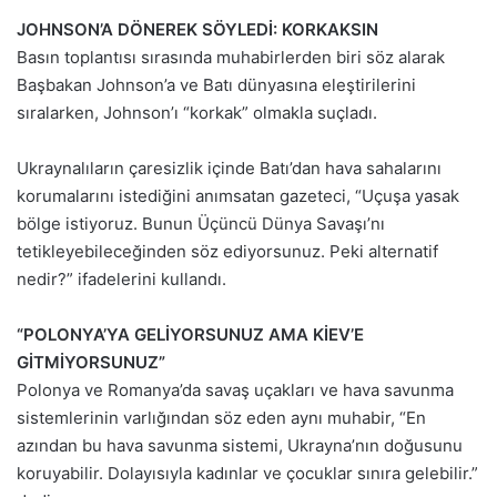
JOHNSON’A DÖNEREK SÖYLEDİ: KORKAKSIN
Basın toplantısı sırasında muhabirlerden biri söz alarak
Başbakan Johnson’a ve Batı dünyasına eleştirilerini
sıralarken, Johnson’ı “korkak” olmakla suçladı.
Ukraynalıların çaresizlik içinde Batı’dan hava sahalarını
korumalarını istediğini anımsatan gazeteci, “Uçuşa yasak
bölge istiyoruz. Bunun Üçüncü Dünya Savaşı’nı
tetikleyebileceğinden söz ediyorsunuz. Peki alternatif
nedir?” ifadelerini kullandı.
“POLONYA’YA GELİYORSUNUZ AMA KİEV’E
GİTMİYORSUNUZ”
Polonya ve Romanya’da savaş uçakları ve hava savunma
sistemlerinin varlığından söz eden aynı muhabir, “En
azından bu hava savunma sistemi, Ukrayna’nın doğusunu
koruyabilir. Dolayısıyla kadınlar ve çocuklar sınıra gelebilir.”