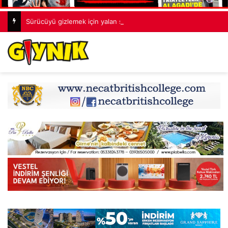
Sürücüyü gizlemek için yalan söyledi