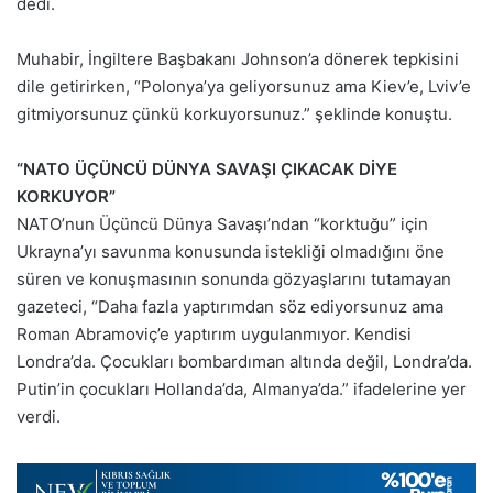
dedi.
Muhabir, İngiltere Başbakanı Johnson’a dönerek tepkisini
dile getirirken, “Polonya’ya geliyorsunuz ama Kiev’e, Lviv’e
gitmiyorsunuz çünkü korkuyorsunuz.” şeklinde konuştu.
“NATO ÜÇÜNCÜ DÜNYA SAVAŞI ÇIKACAK DİYE
KORKUYOR”
NATO’nun Üçüncü Dünya Savaşı’ndan “korktuğu” için
Ukrayna’yı savunma konusunda istekliği olmadığını öne
süren ve konuşmasının sonunda gözyaşlarını tutamayan
gazeteci, “Daha fazla yaptırımdan söz ediyorsunuz ama
Roman Abramoviç’e yaptırım uygulanmıyor. Kendisi
Londra’da. Çocukları bombardıman altında değil, Londra’da.
Putin’in çocukları Hollanda’da, Almanya’da.” ifadelerine yer
verdi.