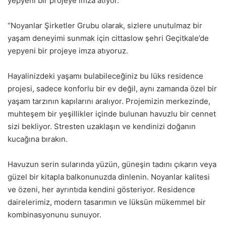
yepyeni bir projeye imza atıyor.
“Noyanlar Şirketler Grubu olarak, sizlere unutulmaz bir
yaşam deneyimi sunmak için cittaslow şehri Geçitkale’de
yepyeni bir projeye imza atıyoruz.
Hayalinizdeki yaşamı bulabileceğiniz bu lüks residence
projesi, sadece konforlu bir ev değil, aynı zamanda özel bir
yaşam tarzının kapılarını aralıyor. Projemizin merkezinde,
muhteşem bir yeşillikler içinde bulunan havuzlu bir cennet
sizi bekliyor. Stresten uzaklaşın ve kendinizi doğanın
kucağına bırakın.
Havuzun serin sularında yüzün, güneşin tadını çıkarın veya
güzel bir kitapla balkonunuzda dinlenin. Noyanlar kalitesi
ve özeni, her ayrıntıda kendini gösteriyor. Residence
dairelerimiz, modern tasarımın ve lüksün mükemmel bir
kombinasyonunu sunuyor.