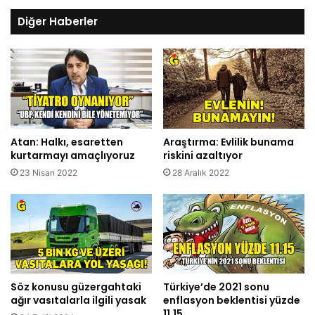
Diğer Haberler
Atan: Halkı, esaretten
Araştırma: Evlilik bunama
kurtarmayı amaçlıyoruz
riskini azaltıyor
23 Nisan 2022
28 Aralık 2022
Söz konusu güzergahtaki
Türkiye’de 2021 sonu
ağır vasıtalarla ilgili yasak
enflasyon beklentisi yüzde
11,15