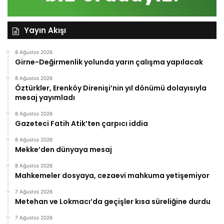
Yayın Akışı
8 Ağustos 2026
Girne-Değirmenlik yolunda yarın çalışma yapılacak
8 Ağustos 2026
Öztürkler, Erenköy Direnişi’nin yıl dönümü dolayısıyla
mesaj yayımladı
8 Ağustos 2026
Gazeteci Fatih Atik’ten çarpıcı iddia
8 Ağustos 2026
Mekke’den dünyaya mesaj
8 Ağustos 2026
Mahkemeler dosyaya, cezaevi mahkuma yetişemiyor
7 Ağustos 2026
Metehan ve Lokmacı’da geçişler kısa süreliğine durdu
7 Ağustos 2026