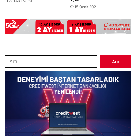
24 Eylül 2024
15 Ocak 2021
Arama: