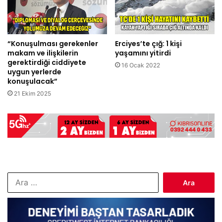
“Konuşulması gerekenler
Erciyes’te çığ: 1 kişi
makam ve ilişkilerin
yaşamını yitirdi
gerektirdiği ciddiyete
16 Ocak 2022
uygun yerlerde
konuşulacak”
21 Ekim 2025
Arama: