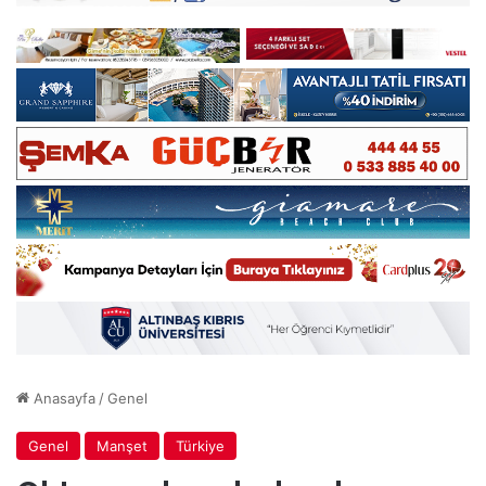
Anasayfa
/
Genel
Genel
Manşet
Türkiye