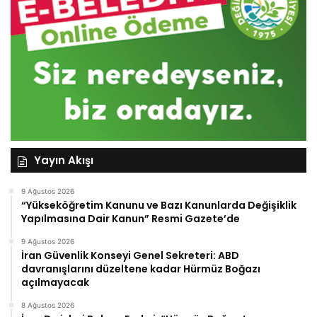
Yayın Akışı
9 Ağustos 2026
“Yükseköğretim Kanunu ve Bazı Kanunlarda Değişiklik
Yapılmasına Dair Kanun” Resmi Gazete’de
9 Ağustos 2026
İran Güvenlik Konseyi Genel Sekreteri: ABD
davranışlarını düzeltene kadar Hürmüz Boğazı
açılmayacak
8 Ağustos 2026