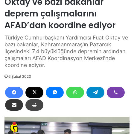
Oktay ve bazı bakanlar
deprem çalışmalarını
AFAD’dan koordine ediyor
Türkiye Cumhurbaşkanı Yardımcısı Fuat Oktay ve
bazı bakanlar, Kahramanmaraş'ın Pazarcık
ilçesindeki 7,4 büyüklüğünde depremin ardından
çalışmaları AFAD Koordinasyon Merkezi'nde
koordine ediyor.
6 Şubat 2023