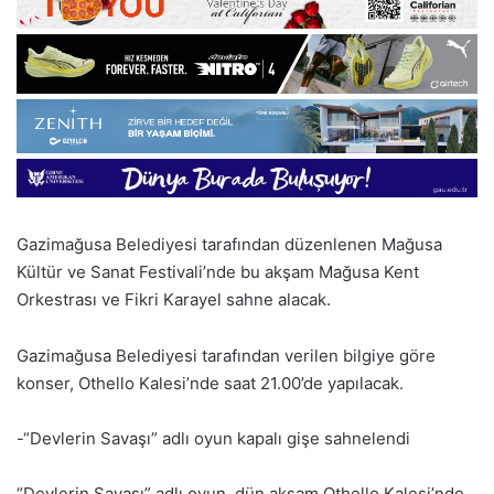
Gazimağusa Belediyesi tarafından düzenlenen Mağusa
Kültür ve Sanat Festivali’nde bu akşam Mağusa Kent
Orkestrası ve Fikri Karayel sahne alacak.
Gazimağusa Belediyesi tarafından verilen bilgiye göre
konser, Othello Kalesi’nde saat 21.00’de yapılacak.
-“Devlerin Savaşı” adlı oyun kapalı gişe sahnelendi
“Devlerin Savaşı” adlı oyun, dün akşam Othello Kalesi’nde