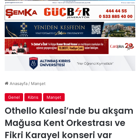
Anasayfa
/
Manşet
Genel
Kıbrıs
Manşet
Othello Kalesi’nde bu akşam
Mağusa Kent Orkestrası ve
Fikri Karayel konseri var