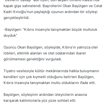
kapalı gişe sahnelendi. Başrollerini Okan Bayülgen ve Celal
Kadri Kınoğlu’nun paylaştığı oyunun ardından bir söyleşi
gerçekleştirildi.
-Bayülgen: “Kıbrıs insanıyla tanışmaktan büyük mutluluk
duyduk”
Oyuncu Okan Bayülgen, söyleşide, Kıbrıs’ın yalnızca otel
lobileri, etkinlik alanları ve otel odalarından ibaret
görülmemesi gerektiğini vurguladı.
Tiyatro vesilesiyle kültür mekânlarında halkla buluşmanın
kendileri için çok kıymetli olduğunu belirten Bayülgen,
Kıbrıs insanıyla tanışmaktan mutlu olduklarını ifade etti.
Bayülgen, söyleşinin ardından izleyicilerin arasına
karışarak katılımcılarla yüz yüze sohbet etti.