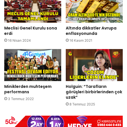
Meclisi Genel Kurulu sona
Altında dikkatler Avrupa
erdi
enflasyonunda
16 Nisan 2024
16 Kasım 2021
Miniklerden muhteşem
Holguin: “Tarafların
performans
görüşleri birbirlerinden çok
uzak”
3 Temmuz 2022
8 Temmuz 2025