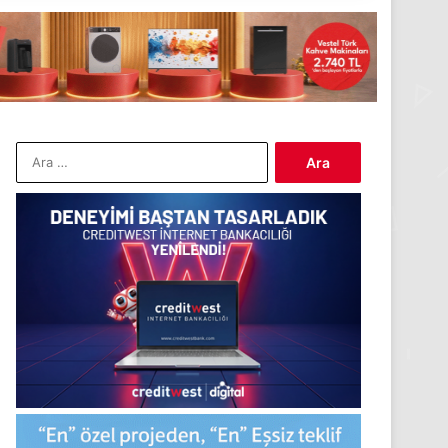
Arama: