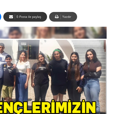
E-Posta ile paylaş
Yazdır