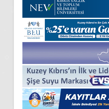
24 Kasım 2025
24 Kasım Pazartesi 202
Medya manşetleri