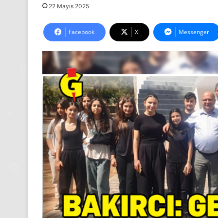
22 Mayıs 2025
Facebook
X
Messenger