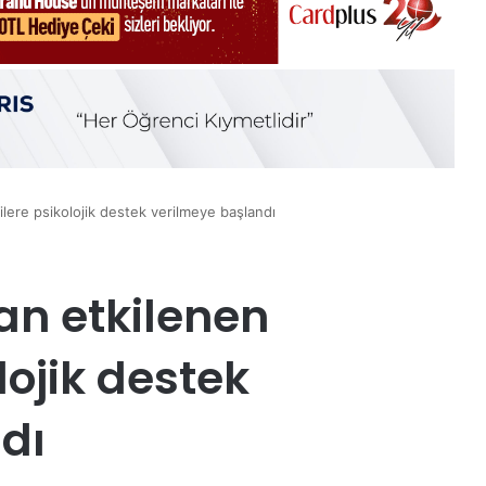
ere psikolojik destek verilmeye başlandı
n etkilenen
lojik destek
dı