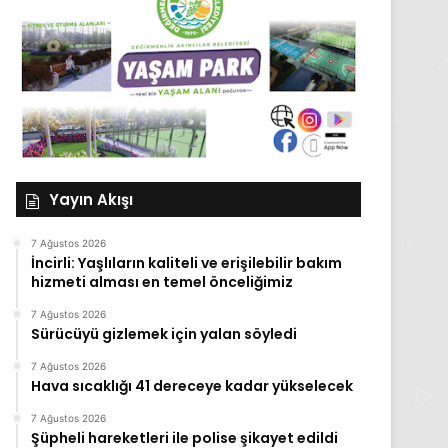
Yayın Akışı
7 Ağustos 2026
İncirli: Yaşlıların kaliteli ve erişilebilir bakım
hizmeti alması en temel önceliğimiz
7 Ağustos 2026
Sürücüyü gizlemek için yalan söyledi
7 Ağustos 2026
Hava sıcaklığı 41 dereceye kadar yükselecek
7 Ağustos 2026
Şüpheli hareketleri ile polise şikayet edildi