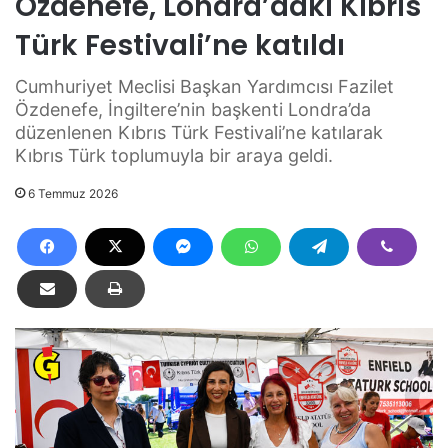
Özdenefe, Londra’daki Kıbrıs
Türk Festivali’ne katıldı
Cumhuriyet Meclisi Başkan Yardımcısı Fazilet
Özdenefe, İngiltere’nin başkenti Londra’da
düzenlenen Kıbrıs Türk Festivali’ne katılarak
Kıbrıs Türk toplumuyla bir araya geldi.
6 Temmuz 2026