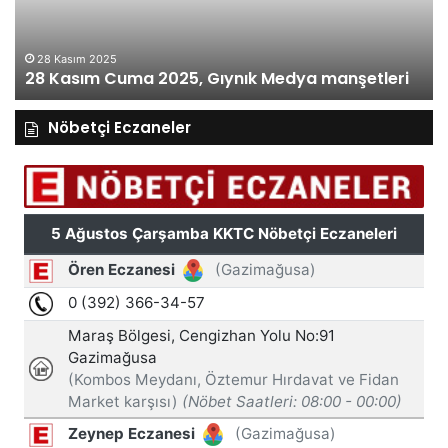
manşetleri
27 Kasım 2025
27 Kasım Perşembe 202
, Gıynık Medya manşetleri
manşetleri
Nöbetçi Eczaneler