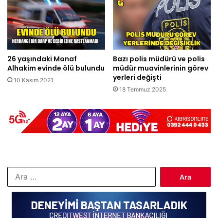
26 yaşındaki Monaf
Bazı polis müdürü ve polis
Alhakim evinde ölü bulundu
müdür muavinlerinin görev
yerleri değişti
10 Kasım 2021
18 Temmuz 2025
Arama: