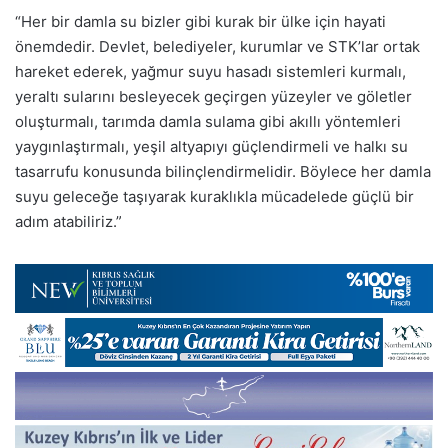
“Her bir damla su bizler gibi kurak bir ülke için hayati
önemdedir. Devlet, belediyeler, kurumlar ve STK’lar ortak
hareket ederek, yağmur suyu hasadı sistemleri kurmalı,
yeraltı sularını besleyecek geçirgen yüzeyler ve göletler
oluşturmalı, tarımda damla sulama gibi akıllı yöntemleri
yaygınlaştırmalı, yeşil altyapıyı güçlendirmeli ve halkı su
tasarrufu konusunda bilinçlendirmelidir. Böylece her damla
suyu geleceğe taşıyarak kuraklıkla mücadelede güçlü bir
adım atabiliriz.”