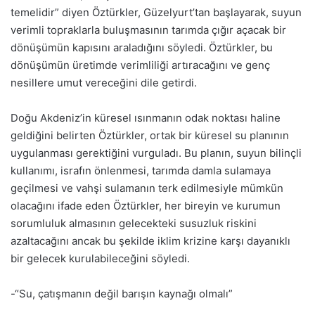
temelidir” diyen Öztürkler, Güzelyurt’tan başlayarak, suyun
verimli topraklarla buluşmasının tarımda çığır açacak bir
dönüşümün kapısını araladığını söyledi. Öztürkler, bu
dönüşümün üretimde verimliliği artıracağını ve genç
nesillere umut vereceğini dile getirdi.
Doğu Akdeniz’in küresel ısınmanın odak noktası haline
geldiğini belirten Öztürkler, ortak bir küresel su planının
uygulanması gerektiğini vurguladı. Bu planın, suyun bilinçli
kullanımı, israfın önlenmesi, tarımda damla sulamaya
geçilmesi ve vahşi sulamanın terk edilmesiyle mümkün
olacağını ifade eden Öztürkler, her bireyin ve kurumun
sorumluluk almasının gelecekteki susuzluk riskini
azaltacağını ancak bu şekilde iklim krizine karşı dayanıklı
bir gelecek kurulabileceğini söyledi.
-“Su, çatışmanın değil barışın kaynağı olmalı”