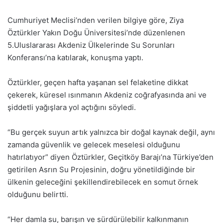
Cumhuriyet Meclisi’nden verilen bilgiye göre, Ziya
Öztürkler Yakın Doğu Üniversitesi’nde düzenlenen
5.Uluslararası Akdeniz Ülkelerinde Su Sorunları
Konferansı’na katılarak, konuşma yaptı.
Öztürkler, geçen hafta yaşanan sel felaketine dikkat
çekerek, küresel ısınmanın Akdeniz coğrafyasında ani ve
şiddetli yağışlara yol açtığını söyledi.
“Bu gerçek suyun artık yalnızca bir doğal kaynak değil, aynı
zamanda güvenlik ve gelecek meselesi olduğunu
hatırlatıyor” diyen Öztürkler, Geçitköy Barajı’na Türkiye’den
getirilen Asrın Su Projesinin, doğru yönetildiğinde bir
ülkenin geleceğini şekillendirebilecek en somut örnek
olduğunu belirtti.
“Her damla su, barışın ve sürdürülebilir kalkınmanın