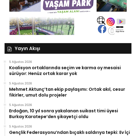
Yayın Akışı
5 Ağustos 2026
Koalisyon ortaklarında seçim ve karma oy mesaisi
sürüyor: Henüz ortak karar yok
5 Ağustos 2026
Mehmet Aktunç’tan ekip paylaşımı: Ortak akıl, cesur
fikirler, umut dolu projeler
5 Ağustos 2026
Erdoğan, 10 yıl sonra yakalanan suikast timi üyesi
Burkay Karatepe’den şikayetçi oldu
5 Ağustos 2026
Gençlik Federasyonu’ndan bıçaklı saldırıya tepki: Ev İçi