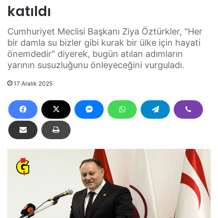
katıldı
Cumhuriyet Meclisi Başkanı Ziya Öztürkler, "Her
bir damla su bizler gibi kurak bir ülke için hayati
önemdedir" diyerek, bugün atılan adımların
yarının susuzluğunu önleyeceğini vurguladı.
17 Aralık 2025