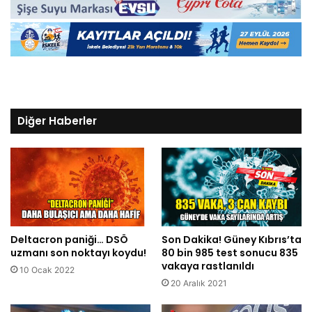
Diğer Haberler
Deltacron paniği… DSÖ
Son Dakika! Güney Kıbrıs’ta
uzmanı son noktayı koydu!
80 bin 985 test sonucu 835
vakaya rastlanıldı
10 Ocak 2022
20 Aralık 2021