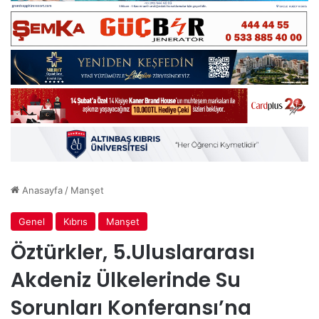
Anasayfa
/
Manşet
Genel
Kıbrıs
Manşet
Öztürkler, 5.Uluslararası
Akdeniz Ülkelerinde Su
Sorunları Konferansı’na