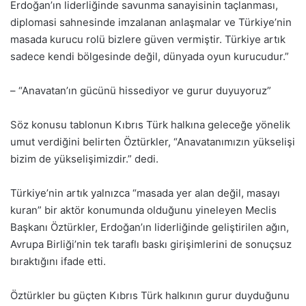
Erdoğan’ın liderliğinde savunma sanayisinin taçlanması,
diplomasi sahnesinde imzalanan anlaşmalar ve Türkiye’nin
masada kurucu rolü bizlere güven vermiştir. Türkiye artık
sadece kendi bölgesinde değil, dünyada oyun kurucudur.”
– “Anavatan’ın gücünü hissediyor ve gurur duyuyoruz”
Söz konusu tablonun Kıbrıs Türk halkına geleceğe yönelik
umut verdiğini belirten Öztürkler, “Anavatanımızın yükselişi
bizim de yükselişimizdir.” dedi.
Türkiye’nin artık yalnızca “masada yer alan değil, masayı
kuran” bir aktör konumunda olduğunu yineleyen Meclis
Başkanı Öztürkler, Erdoğan’ın liderliğinde geliştirilen ağın,
Avrupa Birliği’nin tek taraflı baskı girişimlerini de sonuçsuz
bıraktığını ifade etti.
Öztürkler bu güçten Kıbrıs Türk halkının gurur duyduğunu