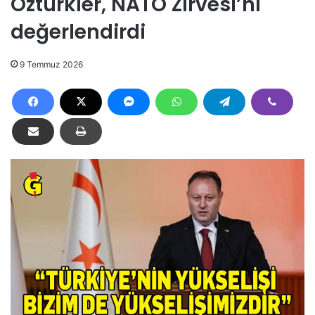
Öztürkler, NATO Zirvesi’ni
değerlendirdi
9 Temmuz 2026