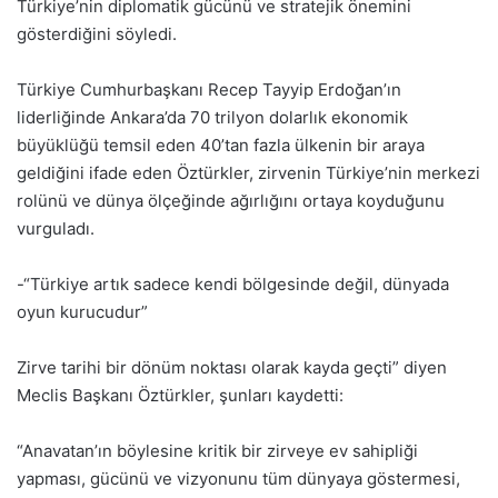
Türkiye’nin diplomatik gücünü ve stratejik önemini
gösterdiğini söyledi.
Türkiye Cumhurbaşkanı Recep Tayyip Erdoğan’ın
liderliğinde Ankara’da 70 trilyon dolarlık ekonomik
büyüklüğü temsil eden 40’tan fazla ülkenin bir araya
geldiğini ifade eden Öztürkler, zirvenin Türkiye’nin merkezi
rolünü ve dünya ölçeğinde ağırlığını ortaya koyduğunu
vurguladı.
-“Türkiye artık sadece kendi bölgesinde değil, dünyada
oyun kurucudur”
Zirve tarihi bir dönüm noktası olarak kayda geçti” diyen
Meclis Başkanı Öztürkler, şunları kaydetti:
“Anavatan’ın böylesine kritik bir zirveye ev sahipliği
yapması, gücünü ve vizyonunu tüm dünyaya göstermesi,