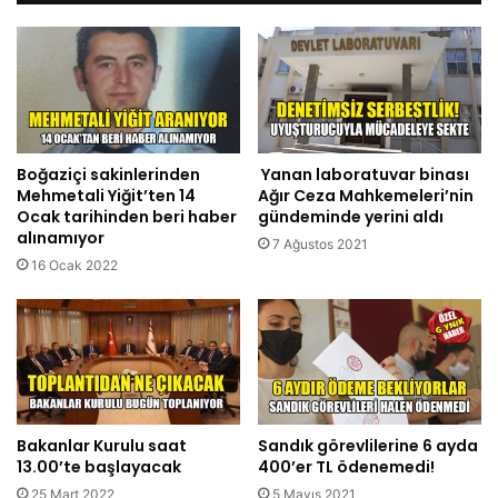
Boğaziçi sakinlerinden
Yanan laboratuvar binası
Mehmetali Yiğit’ten 14
Ağır Ceza Mahkemeleri’nin
Ocak tarihinden beri haber
gündeminde yerini aldı
alınamıyor
7 Ağustos 2021
16 Ocak 2022
Bakanlar Kurulu saat
Sandık görevlilerine 6 ayda
13.00’te başlayacak
400’er TL ödenemedi!
25 Mart 2022
5 Mayıs 2021