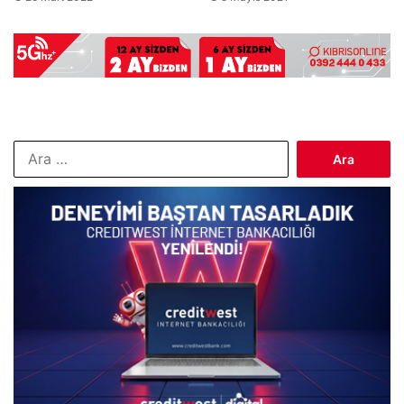
Arama: