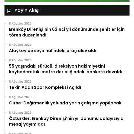
Yayın Akışı
8 Ağustos 2026
Erenköy Direnişi’nin 62’nci yıl dönümünde şehitler için
tören düzenlendi
8 Ağustos 2026
Alayköy’de seyir halindeki araç alev aldı
8 Ağustos 2026
55 yaşındaki sürücü, direksiyon hakimiyetini
kaybederek iki metre derinliğindeki bankete devrildi
8 Ağustos 2026
Tekin Adalı Spor Kompleksi Açıldı
8 Ağustos 2026
Girne-Değirmenlik yolunda yarın çalışma yapılacak
8 Ağustos 2026
Öztürkler, Erenköy Direnişi’nin yıl dönümü dolayısıyla
mesaj yayımladı
8 Ağustos 2026