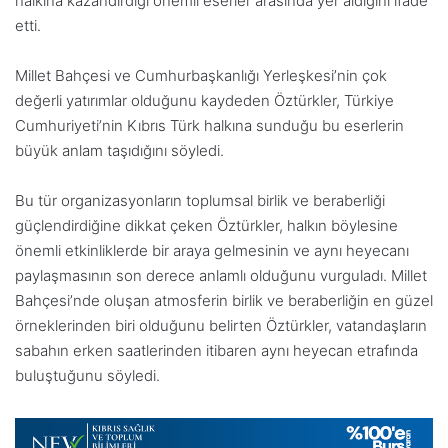
halkına kazandırdığı önemli eserler arasında yer aldığını ifade
etti.
Millet Bahçesi ve Cumhurbaşkanlığı Yerleşkesi’nin çok
değerli yatırımlar olduğunu kaydeden Öztürkler, Türkiye
Cumhuriyeti’nin Kıbrıs Türk halkına sunduğu bu eserlerin
büyük anlam taşıdığını söyledi.
Bu tür organizasyonların toplumsal birlik ve beraberliği
güçlendirdiğine dikkat çeken Öztürkler, halkın böylesine
önemli etkinliklerde bir araya gelmesinin ve aynı heyecanı
paylaşmasının son derece anlamlı olduğunu vurguladı. Millet
Bahçesi’nde oluşan atmosferin birlik ve beraberliğin en güzel
örneklerinden biri olduğunu belirten Öztürkler, vatandaşların
sabahın erken saatlerinden itibaren aynı heyecan etrafında
buluştuğunu söyledi.