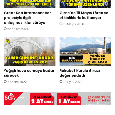
Great Sea Interconnecor
Girne’de 19 Mayıs tören ve
projesiyle ilgili
etkinliklerle kutlanıyor
anlaşmazlıklar sürüyor
19 Mayıs 2026
22 Kasım 2024
Yağışlı hava cumaya kadar
Rekabet Kurulu itirazı
sürecek
değerlendirdi
7 Kasım 2022
13 Eylül 2022