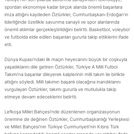
spordan ekonomiye kadar birçok alanda önemli başarılara
imza attığını kaydeden Öztürkler, Cumhurbaşkanı Erdoğan’ın
liderliğinde özellikle savunma sanayii ve spor alanlarında
önemli atılımlar gerçekleştirildiğini belirtti. Basketbol, voleybol
ve futbolda elde edilen başarıları gururla takip ettiklerini ifade
etti.
Dünya Kupası’ndaki ilk maçın heyecanını büyük bir coşkuyla
yaşadıklarını dile getiren Öztürkler, Türkiye A Milli Futbol
Takımı’na başarılar dileyerek kalplerinin milli takım ile birlikte
attığını söyledi. Milli takımın başarılı olacağına inandıklarını
vurgulayan Öztürkler, takımı gururla ve mutlulukla takip
etmeye devam edeceklerini belirtti.
Lefkoşa Millet Bahçesi’nde düzenlenen organizasyonun
önemine de değinen Öztürkler, Cumhurbaşkanlığı Yerleşkesi
ve Millet Bahçesi’nin Türkiye Cumhuriyeti’nin Kıbrıs Türk