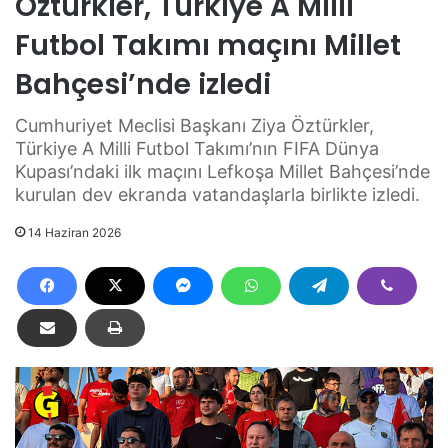
Öztürkler, Türkiye A Milli
Futbol Takımı maçını Millet
Bahçesi’nde izledi
Cumhuriyet Meclisi Başkanı Ziya Öztürkler,
Türkiye A Milli Futbol Takımı’nın FIFA Dünya
Kupası’ndaki ilk maçını Lefkoşa Millet Bahçesi’nde
kurulan dev ekranda vatandaşlarla birlikte izledi.
14 Haziran 2026