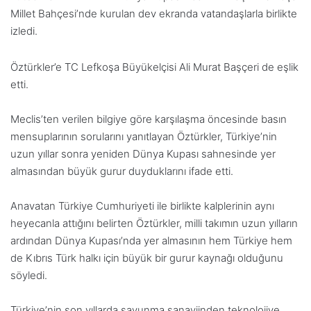
Millet Bahçesi’nde kurulan dev ekranda vatandaşlarla birlikte
izledi.
Öztürkler’e TC Lefkoşa Büyükelçisi Ali Murat Başçeri de eşlik
etti.
Meclis’ten verilen bilgiye göre karşılaşma öncesinde basın
mensuplarının sorularını yanıtlayan Öztürkler, Türkiye’nin
uzun yıllar sonra yeniden Dünya Kupası sahnesinde yer
almasından büyük gurur duyduklarını ifade etti.
Anavatan Türkiye Cumhuriyeti ile birlikte kalplerinin aynı
heyecanla attığını belirten Öztürkler, milli takımın uzun yılların
ardından Dünya Kupası’nda yer almasının hem Türkiye hem
de Kıbrıs Türk halkı için büyük bir gurur kaynağı olduğunu
söyledi.
Türkiye’nin son yıllarda savunma sanayiinden teknolojiye,