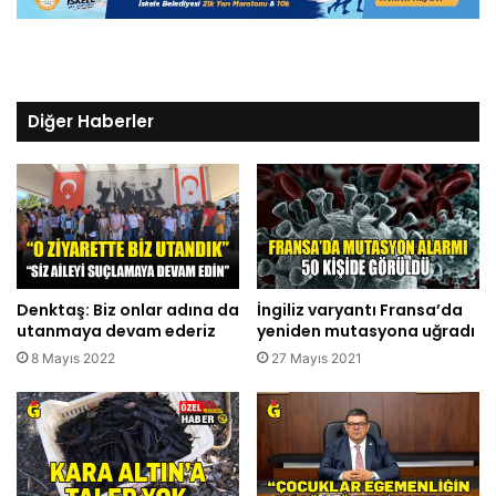
Diğer Haberler
Denktaş: Biz onlar adına da
İngiliz varyantı Fransa’da
utanmaya devam ederiz
yeniden mutasyona uğradı
8 Mayıs 2022
27 Mayıs 2021