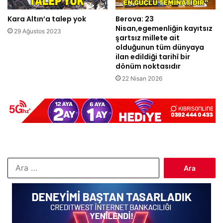
Kara Altın’a talep yok
Berova: 23
Nisan,egemenliğin kayıtsız
29 Ağustos 2023
şartsız millete ait
olduğunun tüm dünyaya
ilan edildiği tarihî bir
dönüm noktasıdır
22 Nisan 2026
Arama: