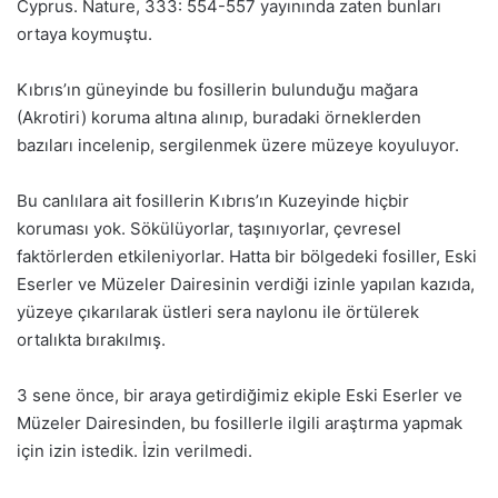
Cyprus. Nature, 333: 554-557 yayınında zaten bunları
ortaya koymuştu.
Kıbrıs’ın güneyinde bu fosillerin bulunduğu mağara
(Akrotiri) koruma altına alınıp, buradaki örneklerden
bazıları incelenip, sergilenmek üzere müzeye koyuluyor.
Bu canlılara ait fosillerin Kıbrıs’ın Kuzeyinde hiçbir
koruması yok. Sökülüyorlar, taşınıyorlar, çevresel
faktörlerden etkileniyorlar. Hatta bir bölgedeki fosiller, Eski
Eserler ve Müzeler Dairesinin verdiği izinle yapılan kazıda,
yüzeye çıkarılarak üstleri sera naylonu ile örtülerek
ortalıkta bırakılmış.
3 sene önce, bir araya getirdiğimiz ekiple Eski Eserler ve
Müzeler Dairesinden, bu fosillerle ilgili araştırma yapmak
için izin istedik. İzin verilmedi.