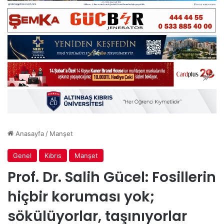
Anasayfa
/
Manşet
Genel
Kıbrıs
Manşet
Prof. Dr. Salih Gücel: Fosillerin
hiçbir koruması yok;
sökülüyorlar, taşınıyorlar