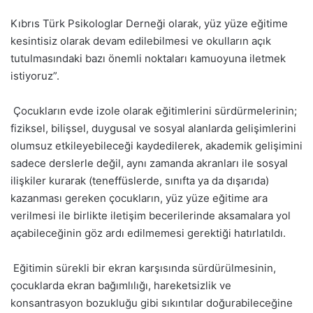
Kıbrıs Türk Psikologlar Derneği olarak, yüz yüze eğitime
kesintisiz olarak devam edilebilmesi ve okulların açık
tutulmasındaki bazı önemli noktaları kamuoyuna iletmek
istiyoruz”.
Çocukların evde izole olarak eğitimlerini sürdürmelerinin;
fiziksel, bilişsel, duygusal ve sosyal alanlarda gelişimlerini
olumsuz etkileyebileceği kaydedilerek, akademik gelişimini
sadece derslerle değil, aynı zamanda akranları ile sosyal
ilişkiler kurarak (teneffüslerde, sınıfta ya da dışarıda)
kazanması gereken çocukların, yüz yüze eğitime ara
verilmesi ile birlikte iletişim becerilerinde aksamalara yol
açabileceğinin göz ardı edilmemesi gerektiği hatırlatıldı.
Eğitimin sürekli bir ekran karşısında sürdürülmesinin,
çocuklarda ekran bağımlılığı, hareketsizlik ve
konsantrasyon bozukluğu gibi sıkıntılar doğurabileceğine