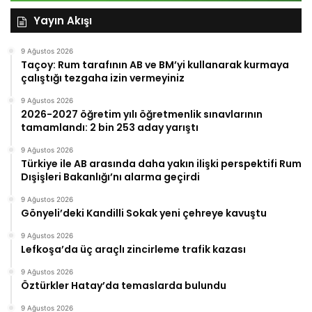
Yayın Akışı
9 Ağustos 2026
Taçoy: Rum tarafının AB ve BM’yi kullanarak kurmaya
çalıştığı tezgaha izin vermeyiniz
9 Ağustos 2026
2026-2027 öğretim yılı öğretmenlik sınavlarının
tamamlandı: 2 bin 253 aday yarıştı
9 Ağustos 2026
Türkiye ile AB arasında daha yakın ilişki perspektifi Rum
Dışişleri Bakanlığı’nı alarma geçirdi
9 Ağustos 2026
Gönyeli’deki Kandilli Sokak yeni çehreye kavuştu
9 Ağustos 2026
Lefkoşa’da üç araçlı zincirleme trafik kazası
9 Ağustos 2026
Öztürkler Hatay’da temaslarda bulundu
9 Ağustos 2026