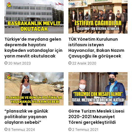
Türkiye’de meydana gelen
TÜK Yönetim Kurulunun
depremde hayatını
istifasını isteyen
kaybeden vatandaşlar için
Hayvancılar, Bakan Nazım
yarın mevlit okutulacak
Çavuşoğlu ile görüşecek
20 Mart 2023
22 Aralık 2020
“plansızlık ve günlük
Girne Turizm Meslek Lisesi
politikalar yaşanan
2020-2021 Mezuniyet
olayların sebebi”
Töreni gerçekleştirildi
8 Temmuz 2024
2 Temmuz 2021