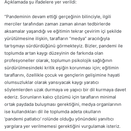
Açıklamada şu ifadelere yer verildi:
“Pandeminin devam ettiği gerçeğinin bilinciyle, ilgili
merciler tarafından zaman zaman alınan tedbirlerde
aksamalar yaşandığı ve eğitimin tekrar çevirim içi şekilde
yürütülmesine ilişkin, tarafların “medya” aracılığıyla
tartışmayı sürdürdüğünü görmekteyiz. Bizler, pandemi ile
toplumda artan kaygı düzeyinin de farkında olan
profesyoneller olarak, toplumun psikolojik sağlığının
sürdürülmesindeki kritik eşiğin korunması için; eğitimin
taraflarını, özellikle çocuk ve gençlerin gelişimine hayati
olumsuzluklar olarak yansıyacak kaygı yaratıcı
söylemlerden uzak durmaya ve yapıcı bir dil kurmaya davet
ederiz. Sorunların kalıcı çözümü için tarafların minimal
ortak paydada buluşması gerektiğini, medya organlarının
ise kullandıkları dil ile toplumda adeta okulların
‘pandemi patlatıcı’ rolünde olduğu yönündeki yanıltıcı
yargılara yer verilmemesi gerektiğini vurgulamak isteriz.