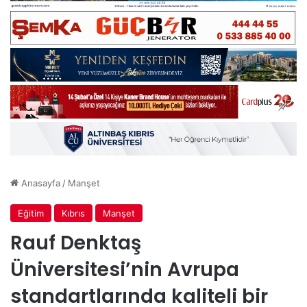
Anasayfa
/
Manşet
Eğitim
Kıbrıs
Manşet
Rauf Denktaş
Üniversitesi’nin Avrupa
standartlarında kaliteli bir