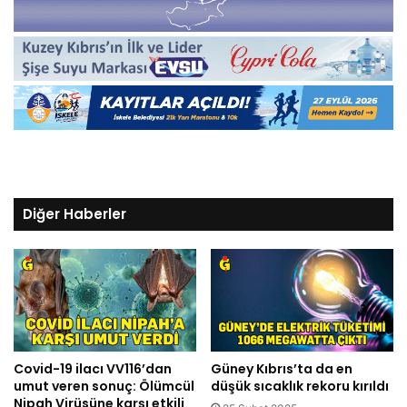
Diğer Haberler
Covid-19 ilacı VV116’dan
Güney Kıbrıs’ta da en
umut veren sonuç: Ölümcül
düşük sıcaklık rekoru kırıldı
Nipah Virüsüne karşı etkili