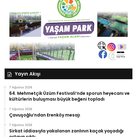
Yayın Akışı
7 Ağustos 2026
64. Mehmetçik Üzüm Festivali’nde sporun heyecanı ve
kültürlerin buluşması büyük beğeni topladı
7 Ağustos 2026
Çavuşoğlu’ndan Erenköy mesajı
7 Ağustos 2026
Sirkat iddiasıyla yakalanan zanlının kaçak yaşadığı
ortaya çıktı