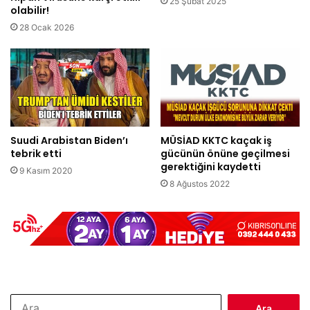
25 Şubat 2025
olabilir!
28 Ocak 2026
Suudi Arabistan Biden’ı
MÜSİAD KKTC kaçak iş
tebrik etti
gücünün önüne geçilmesi
gerektiğini kaydetti
9 Kasım 2020
8 Ağustos 2022
Arama: