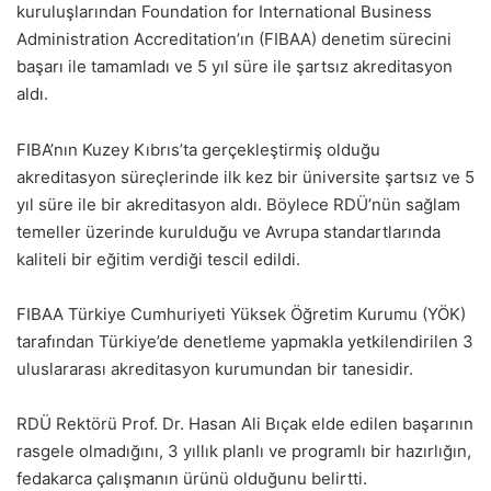
kuruluşlarından Foundation for International Business
Administration Accreditation’ın (FIBAA) denetim sürecini
başarı ile tamamladı ve 5 yıl süre ile şartsız akreditasyon
aldı.
FIBA’nın Kuzey Kıbrıs’ta gerçekleştirmiş olduğu
akreditasyon süreçlerinde ilk kez bir üniversite şartsız ve 5
yıl süre ile bir akreditasyon aldı. Böylece RDÜ’nün sağlam
temeller üzerinde kurulduğu ve Avrupa standartlarında
kaliteli bir eğitim verdiği tescil edildi.
FIBAA Türkiye Cumhuriyeti Yüksek Öğretim Kurumu (YÖK)
tarafından Türkiye’de denetleme yapmakla yetkilendirilen 3
uluslararası akreditasyon kurumundan bir tanesidir.
RDÜ Rektörü Prof. Dr. Hasan Ali Bıçak elde edilen başarının
rasgele olmadığını, 3 yıllık planlı ve programlı bir hazırlığın,
fedakarca çalışmanın ürünü olduğunu belirtti.