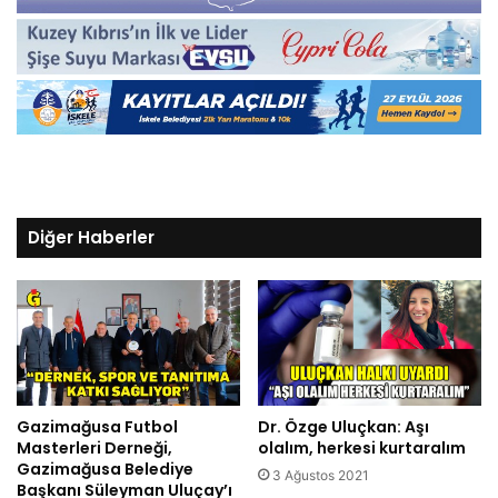
Diğer Haberler
Gazimağusa Futbol
Dr. Özge Uluçkan: Aşı
Masterleri Derneği,
olalım, herkesi kurtaralım
Gazimağusa Belediye
3 Ağustos 2021
Başkanı Süleyman Uluçay’ı