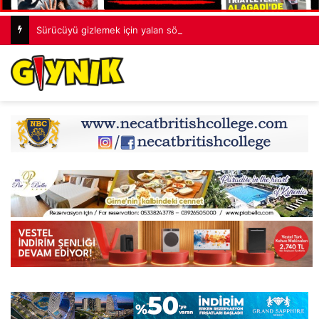
Sürücüyü gizlemek için yalan söyledi