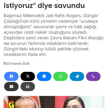
istiyoruz” diye savundu
Bağımsız Milletvekili Jale Refik Rogers, Güngör
Çöplüğü’nün kötü yönetim nedeniyle “ucubeye
dönüştüğünü” savunarak çevre ve halk sağlığı
açısından ciddi riskler oluştuğunu söyledi.
Eleştirilere yanıt veren Çevre Bakanı Fikri Ataoğlu
ise sorunun farkında olduklarını belirterek,
Güngör’deki sıkıntıyı köklü şekilde çözmek
istediklerini ifade etti.
23 Haziran 2026