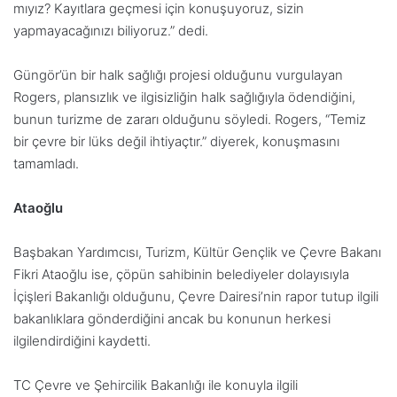
mıyız? Kayıtlara geçmesi için konuşuyoruz, sizin
yapmayacağınızı biliyoruz.” dedi.
Güngör’ün bir halk sağlığı projesi olduğunu vurgulayan
Rogers, plansızlık ve ilgisizliğin halk sağlığıyla ödendiğini,
bunun turizme de zararı olduğunu söyledi. Rogers, “Temiz
bir çevre bir lüks değil ihtiyaçtır.” diyerek, konuşmasını
tamamladı.
Ataoğlu
Başbakan Yardımcısı, Turizm, Kültür Gençlik ve Çevre Bakanı
Fikri Ataoğlu ise, çöpün sahibinin belediyeler dolayısıyla
İçişleri Bakanlığı olduğunu, Çevre Dairesi’nin rapor tutup ilgili
bakanlıklara gönderdiğini ancak bu konunun herkesi
ilgilendirdiğini kaydetti.
TC Çevre ve Şehircilik Bakanlığı ile konuyla ilgili