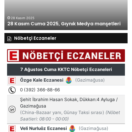
manşetleri
ma
28 Kasım 2025
28 Kasım Cuma 2025, Gıynık Medya manşetleri
Nöbetçi Eczaneler