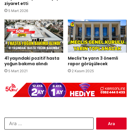
ziyaret etti
5 Mart 2026
41 yaşındaki pozitif hasta
Meclis’te yarın 3 önemli
yoğun bakıma alındı
rapor görüşülecek
5 Mart 2021
2 Kasım 2025
Arama: