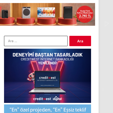
Arama: