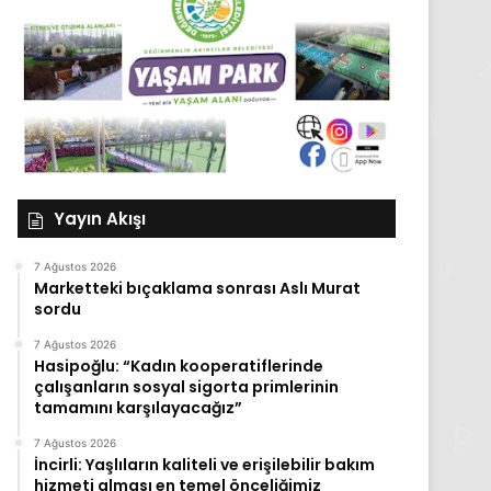
Yayın Akışı
7 Ağustos 2026
Marketteki bıçaklama sonrası Aslı Murat
sordu
7 Ağustos 2026
Hasipoğlu: “Kadın kooperatiflerinde
çalışanların sosyal sigorta primlerinin
tamamını karşılayacağız”
7 Ağustos 2026
İncirli: Yaşlıların kaliteli ve erişilebilir bakım
hizmeti alması en temel önceliğimiz