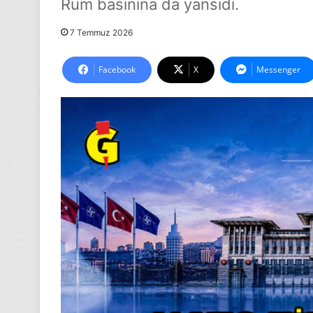
Rum basınına da yansıdı.
7 Temmuz 2026
Facebook
X
Messenger