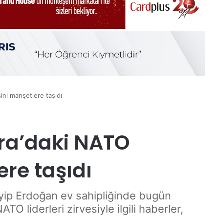
ini manşetlere taşıdı
ra’daki NATO
ere taşıdı
ip Erdoğan ev sahipliğinde bugün
O liderleri zirvesiyle ilgili haberler,