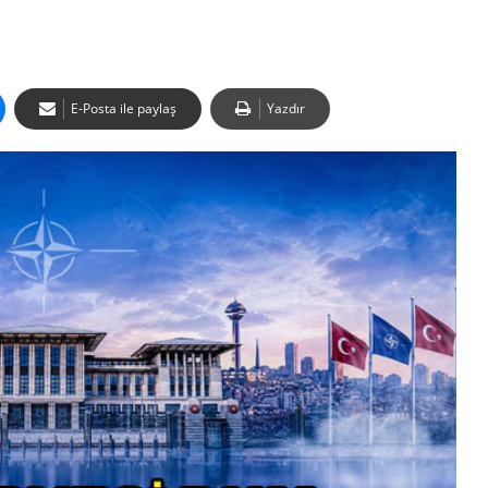
E-Posta ile paylaş
Yazdır