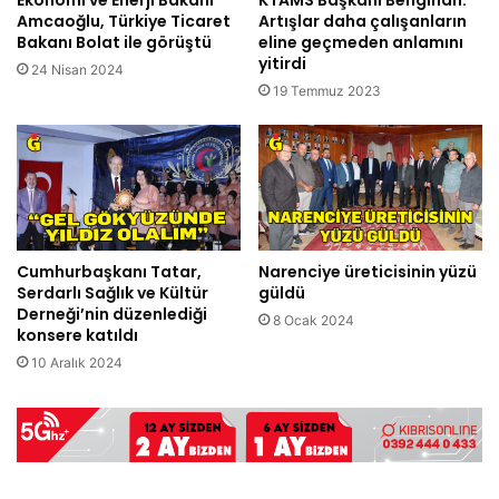
Amcaoğlu, Türkiye Ticaret
Artışlar daha çalışanların
Bakanı Bolat ile görüştü
eline geçmeden anlamını
yitirdi
24 Nisan 2024
19 Temmuz 2023
Cumhurbaşkanı Tatar,
Narenciye üreticisinin yüzü
Serdarlı Sağlık ve Kültür
güldü
Derneği’nin düzenlediği
8 Ocak 2024
konsere katıldı
10 Aralık 2024