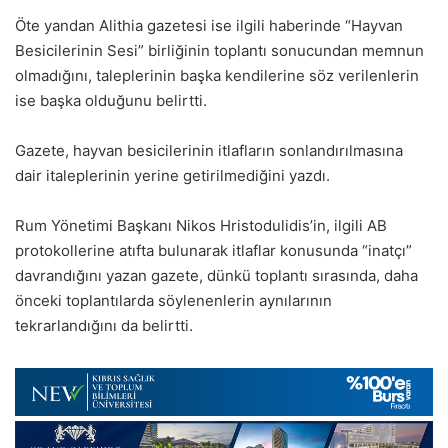
Öte yandan Alithia gazetesi ise ilgili haberinde “Hayvan
Besicilerinin Sesi” birliğinin toplantı sonucundan memnun
olmadığını, taleplerinin başka kendilerine söz verilenlerin
ise başka olduğunu belirtti.
Gazete, hayvan besicilerinin itlafların sonlandırılmasına
dair italeplerinin yerine getirilmediğini yazdı.
Rum Yönetimi Başkanı Nikos Hristodulidis’in, ilgili AB
protokollerine atıfta bulunarak itlaflar konusunda “inatçı”
davrandığını yazan gazete, dünkü toplantı sırasında, daha
önceki toplantılarda söylenenlerin aynılarının
tekrarlandığını da belirtti.