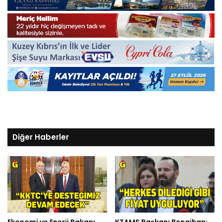
Diğer Haberler
Ekonomi ve Enerji Bakanı
KTAMS Başkanı Bengihan: