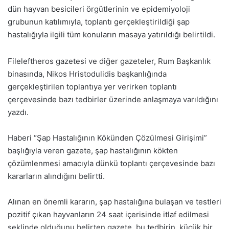
dün hayvan besicileri örgütlerinin ve epidemiyoloji
grubunun katılımıyla, toplantı gerçekleştirildiği şap
hastalığıyla ilgili tüm konuların masaya yatırıldığı belirtildi.
Fileleftheros gazetesi ve diğer gazeteler, Rum Başkanlık
binasında, Nikos Hristodulidis başkanlığında
gerçekleştirilen toplantıya yer verirken toplantı
çerçevesinde bazı tedbirler üzerinde anlaşmaya varıldığını
yazdı.
Haberi “Şap Hastalığının Kökünden Çözülmesi Girişimi”
başlığıyla veren gazete, şap hastalığının kökten
çözümlenmesi amacıyla dünkü toplantı çerçevesinde bazı
kararların alındığını belirtti.
Alınan en önemli kararın, şap hastalığına bulaşan ve testleri
pozitif çıkan hayvanların 24 saat içerisinde itlaf edilmesi
şeklinde olduğunu belirten gazete, bu tedbirin, küçük bir