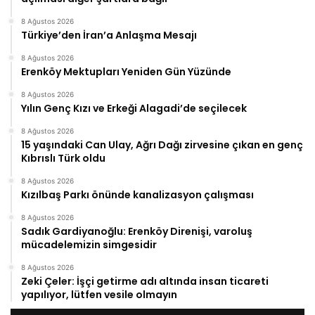
8 Ağustos 2026
Türkiye’den İran’a Anlaşma Mesajı
8 Ağustos 2026
Erenköy Mektupları Yeniden Gün Yüzünde
8 Ağustos 2026
Yılın Genç Kızı ve Erkeği Alagadi’de seçilecek
8 Ağustos 2026
15 yaşındaki Can Ulay, Ağrı Dağı zirvesine çıkan en genç
Kıbrıslı Türk oldu
8 Ağustos 2026
Kızılbaş Parkı önünde kanalizasyon çalışması
8 Ağustos 2026
Sadık Gardiyanoğlu: Erenköy Direnişi, varoluş
mücadelemizin simgesidir
8 Ağustos 2026
Zeki Çeler: İşçi getirme adı altında insan ticareti
yapılıyor, lütfen vesile olmayın