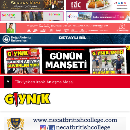
Türkiye’den İran’a Anlaşma Mesajı