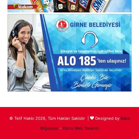
© Telif Hakkı 2026, Tüm Hakları Saklıdır |
Designed by
Baba
Bilgisayar
-
Kıbrıs Web Tasarım