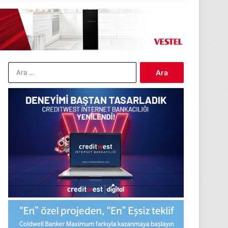
Arama: