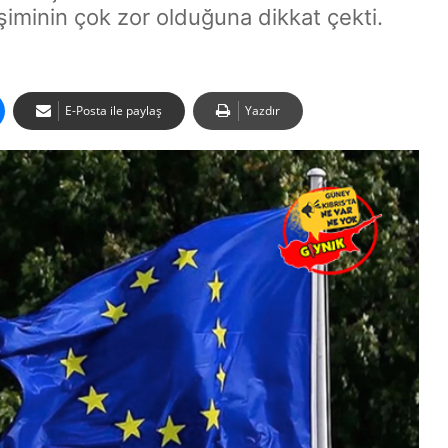
şiminin çok zor olduğuna dikkat çekti.
E-Posta ile paylaş
Yazdır