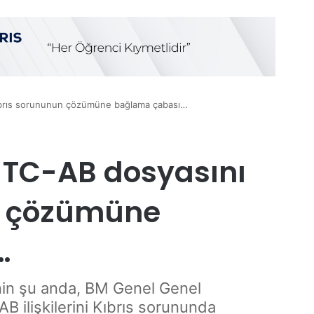
ıbrıs sorununun çözümüne bağlama çabası…
 TC-AB dosyasını
n çözümüne
…
inin şu anda, BM Genel Genel
AB ilişkilerini Kıbrıs sorununda