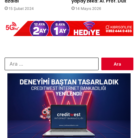
azaldı
yapay zeka: Aİ. Prof. Dux
15 Şubat 2024
14 Mayıs 2026
Arama: