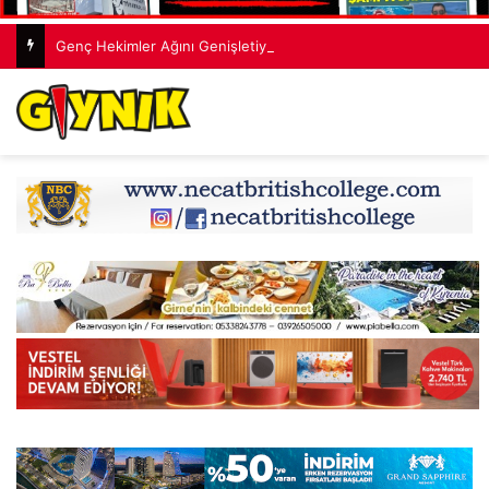
Genç Hekimler Ağını Genişletiyor