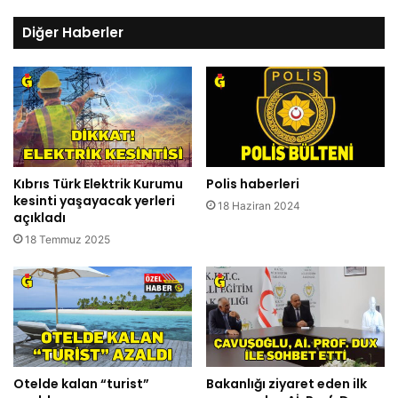
Diğer Haberler
Kıbrıs Türk Elektrik Kurumu
Polis haberleri
kesinti yaşayacak yerleri
18 Haziran 2024
açıkladı
18 Temmuz 2025
Otelde kalan “turist”
Bakanlığı ziyaret eden ilk