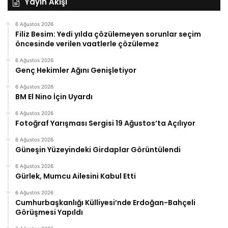
Yayın Akışı
6 Ağustos 2026
Filiz Besim: Yedi yılda çözülemeyen sorunlar seçim
öncesinde verilen vaatlerle çözülemez
6 Ağustos 2026
Genç Hekimler Ağını Genişletiyor
6 Ağustos 2026
BM El Nino İçin Uyardı
6 Ağustos 2026
Fotoğraf Yarışması Sergisi 19 Ağustos’ta Açılıyor
6 Ağustos 2026
Güneşin Yüzeyindeki Girdaplar Görüntülendi
6 Ağustos 2026
Gürlek, Mumcu Ailesini Kabul Etti
6 Ağustos 2026
Cumhurbaşkanlığı Külliyesi’nde Erdoğan-Bahçeli
Görüşmesi Yapıldı