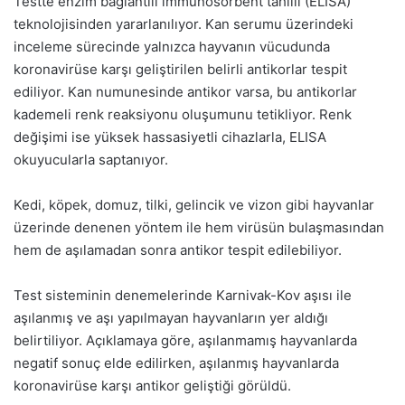
Testte enzim bağlantılı immünosorbent tahlili (ELISA)
teknolojisinden yararlanılıyor. Kan serumu üzerindeki
inceleme sürecinde yalnızca hayvanın vücudunda
koronavirüse karşı geliştirilen belirli antikorlar tespit
ediliyor. Kan numunesinde antikor varsa, bu antikorlar
kademeli renk reaksiyonu oluşumunu tetikliyor. Renk
değişimi ise yüksek hassasiyetli cihazlarla, ELISA
okuyucularla saptanıyor.
Kedi, köpek, domuz, tilki, gelincik ve vizon gibi hayvanlar
üzerinde denenen yöntem ile hem virüsün bulaşmasından
hem de aşılamadan sonra antikor tespit edilebiliyor.
Test sisteminin denemelerinde Karnivak-Kov aşısı ile
aşılanmış ve aşı yapılmayan hayvanların yer aldığı
belirtiliyor. Açıklamaya göre, aşılanmamış hayvanlarda
negatif sonuç elde edilirken, aşılanmış hayvanlarda
koronavirüse karşı antikor geliştiği görüldü.