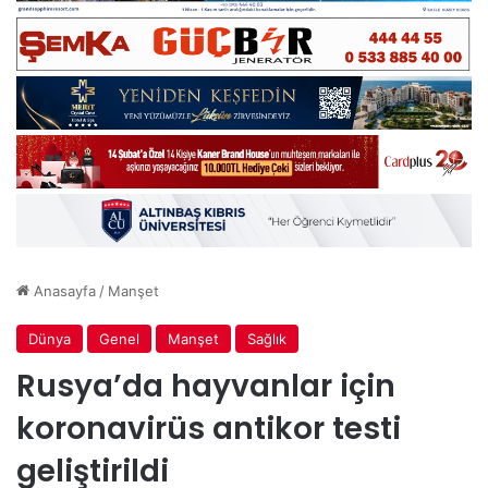
Anasayfa
/
Manşet
Dünya
Genel
Manşet
Sağlık
Rusya’da hayvanlar için
koronavirüs antikor testi
geliştirildi