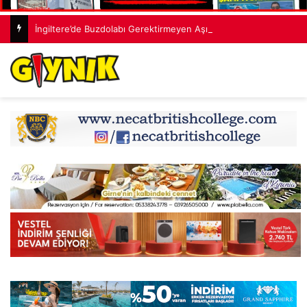
İngiltere’de Buzdolabı Gerektirmeyen Aşı Geliştirildi