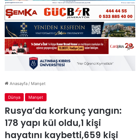
Anasayfa
/
Manşet
Dünya
Manşet
Rusya’da korkunç yangın:
178 yapı kül oldu,1 kişi
hayatını kaybetti,659 kişi