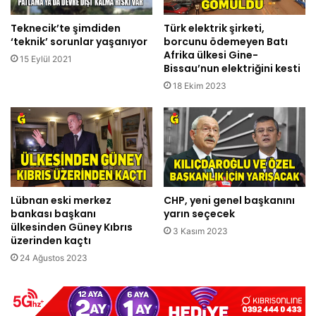
Teknecik’te şimdiden
Türk elektrik şirketi,
‘teknik’ sorunlar yaşanıyor
borcunu ödemeyen Batı
Afrika ülkesi Gine-
15 Eylül 2021
Bissau’nun elektriğini kesti
18 Ekim 2023
Lübnan eski merkez
CHP, yeni genel başkanını
bankası başkanı
yarın seçecek
ülkesinden Güney Kıbrıs
3 Kasım 2023
üzerinden kaçtı
24 Ağustos 2023