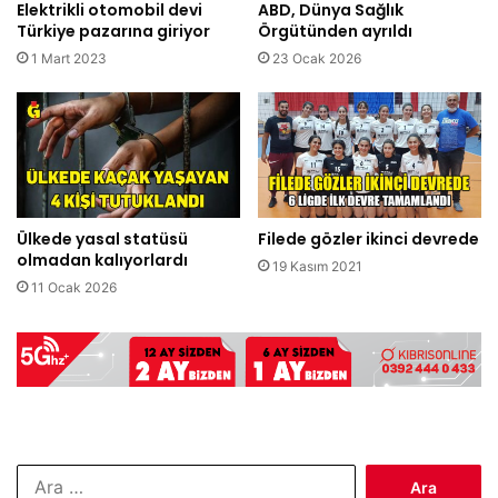
Elektrikli otomobil devi
ABD, Dünya Sağlık
Türkiye pazarına giriyor
Örgütünden ayrıldı
1 Mart 2023
23 Ocak 2026
Ülkede yasal statüsü
Filede gözler ikinci devrede
olmadan kalıyorlardı
19 Kasım 2021
11 Ocak 2026
Arama: