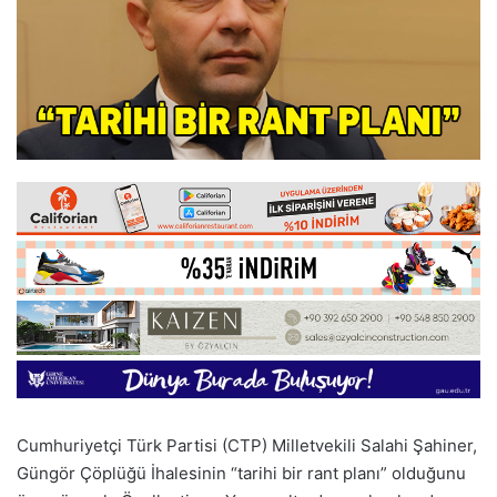
Cumhuriyetçi Türk Partisi (CTP) Milletvekili Salahi Şahiner,
Güngör Çöplüğü İhalesinin “tarihi bir rant planı” olduğunu