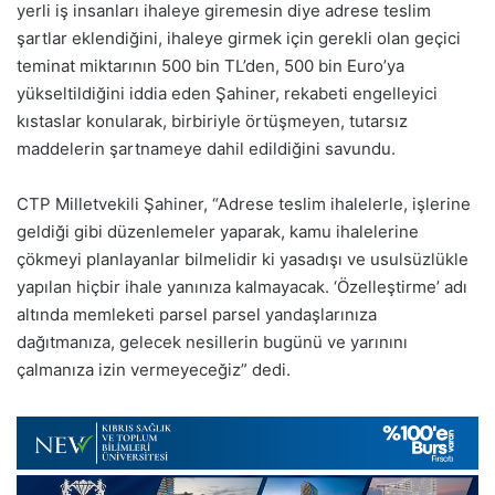
yerli iş insanları ihaleye giremesin diye adrese teslim
şartlar eklendiğini, ihaleye girmek için gerekli olan geçici
teminat miktarının 500 bin TL’den, 500 bin Euro’ya
yükseltildiğini iddia eden Şahiner, rekabeti engelleyici
kıstaslar konularak, birbiriyle örtüşmeyen, tutarsız
maddelerin şartnameye dahil edildiğini savundu.
CTP Milletvekili Şahiner, “Adrese teslim ihalelerle, işlerine
geldiği gibi düzenlemeler yaparak, kamu ihalelerine
çökmeyi planlayanlar bilmelidir ki yasadışı ve usulsüzlükle
yapılan hiçbir ihale yanınıza kalmayacak. ‘Özelleştirme’ adı
altında memleketi parsel parsel yandaşlarınıza
dağıtmanıza, gelecek nesillerin bugünü ve yarınını
çalmanıza izin vermeyeceğiz” dedi.