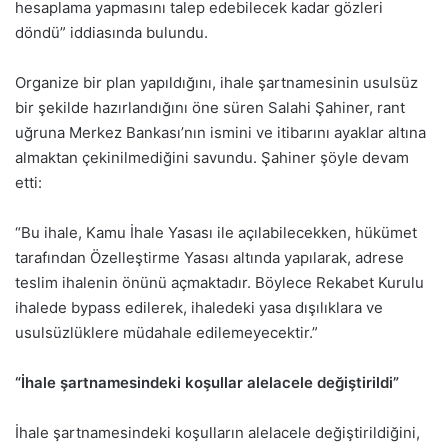
hesaplama yapmasını talep edebilecek kadar gözleri
döndü” iddiasında bulundu.
Organize bir plan yapıldığını, ihale şartnamesinin usulsüz
bir şekilde hazırlandığını öne süren Salahi Şahiner, rant
uğruna Merkez Bankası’nın ismini ve itibarını ayaklar altına
almaktan çekinilmediğini savundu. Şahiner şöyle devam
etti:
“Bu ihale, Kamu İhale Yasası ile açılabilecekken, hükümet
tarafından Özelleştirme Yasası altında yapılarak, adrese
teslim ihalenin önünü açmaktadır. Böylece Rekabet Kurulu
ihalede bypass edilerek, ihaledeki yasa dışılıklara ve
usulsüzlüklere müdahale edilemeyecektir.”
“İhale şartnamesindeki koşullar alelacele değiştirildi”
İhale şartnamesindeki koşulların alelacele değiştirildiğini,