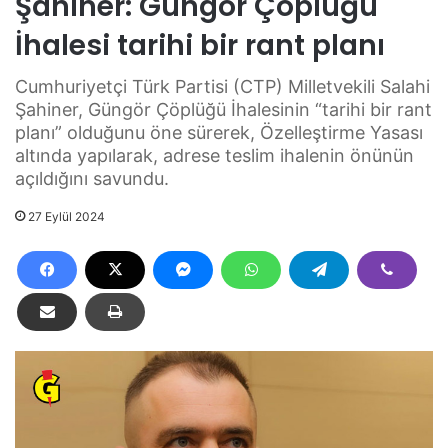
Şahiner: Güngör Çöplüğü
İhalesi tarihi bir rant planı
Cumhuriyetçi Türk Partisi (CTP) Milletvekili Salahi
Şahiner, Güngör Çöplüğü İhalesinin “tarihi bir rant
planı” olduğunu öne sürerek, Özelleştirme Yasası
altında yapılarak, adrese teslim ihalenin önünün
açıldığını savundu.
27 Eylül 2024