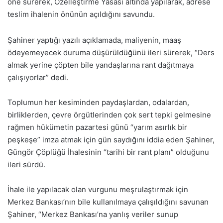
öne sürerek, Özelleştirme Yasası altında yapılarak, adrese
teslim ihalenin önünün açıldığını savundu.
Şahiner yaptığı yazılı açıklamada, maliyenin, maaş
ödeyemeyecek duruma düşürüldüğünü ileri sürerek, “Ders
almak yerine çöpten bile yandaşlarına rant dağıtmaya
çalışıyorlar” dedi.
Toplumun her kesiminden paydaşlardan, odalardan,
birliklerden, çevre örgütlerinden çok sert tepki gelmesine
rağmen hükümetin pazartesi günü “yarım asırlık bir
peşkeşe” imza atmak için gün saydığını iddia eden Şahiner,
Güngör Çöplüğü İhalesinin “tarihi bir rant planı” olduğunu
ileri sürdü.
İhale ile yapılacak olan vurgunu meşrulaştırmak için
Merkez Bankası’nın bile kullanılmaya çalışıldığını savunan
Şahiner, “Merkez Bankası’na yanlış veriler sunup