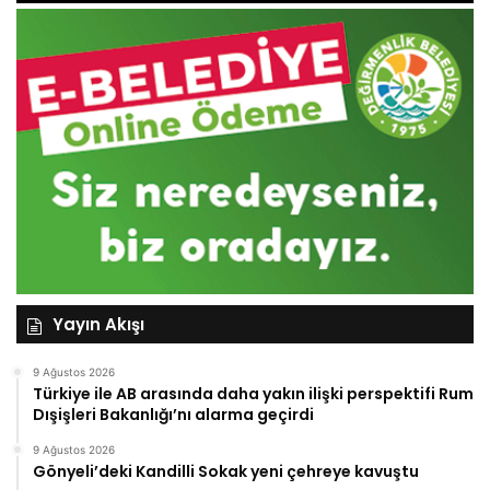
Yayın Akışı
9 Ağustos 2026
Türkiye ile AB arasında daha yakın ilişki perspektifi Rum
Dışişleri Bakanlığı’nı alarma geçirdi
9 Ağustos 2026
Gönyeli’deki Kandilli Sokak yeni çehreye kavuştu