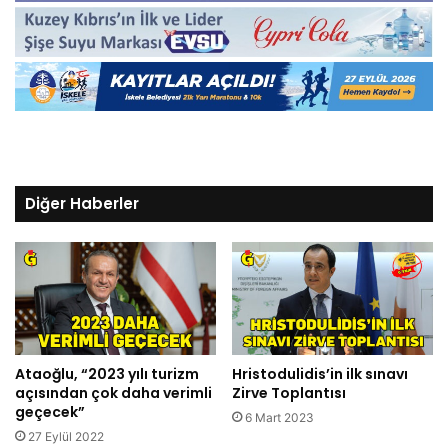
Diğer Haberler
Ataoğlu, “2023 yılı turizm
Hristodulidis’in ilk sınavı
açısından çok daha verimli
Zirve Toplantısı
geçecek”
6 Mart 2023
27 Eylül 2022