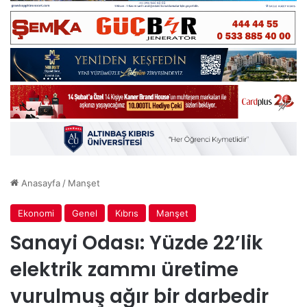
Anasayfa
/
Manşet
Ekonomi
Genel
Kıbrıs
Manşet
Sanayi Odası: Yüzde 22’lik
elektrik zammı üretime
vurulmuş ağır bir darbedir