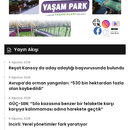
Yayın Akışı
6 Ağustos 2026
Reşat Kansoy da aday adaylığı başvurusunda bulundu
6 Ağustos 2026
Avrupa’da orman yangınları: “530 bin hektardan fazla
alan kaybedildi”
6 Ağustos 2026
GÜÇ-SEN: “Silo kazasına benzer bir felaketle karşı
karşıya kalınmaması adına harekete geçtik”
6 Ağustos 2026
İncirli: Yerel yönetimler fark yaratıyor