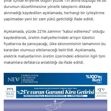
yıllar içinde eriyerek bugün yüzde 1’in altına düştüğü ve bu
durumun düzeltilmesine yönelik taleplerin dikkate
alınmadığı kaydedilen açıklamada, herhangi bir iyileştirme
yapılmadan yeni bir zam yükü getirildiği ifade edildi.
Açıklamada, yüzde 22’lik zammın “kabul edilemez” olduğu
kaydedilerek, üretim maliyetlerindeki artışın tüketici
fiyatlarına da yansıyacağı, ülke ekonomisinin tamamının bu
karardan olumsuz etkileneceği belirtildi. Açıklamada,
elektrik maliyetlerinin üretim üzerindeki etkisinin ilgili tüm
makamlara defalarca anlatıldığı da ifade edildi.