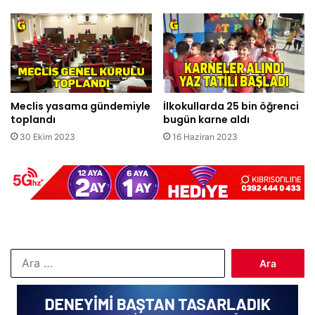
Meclis yasama gündemiyle
İlkokullarda 25 bin öğrenci
toplandı
bugün karne aldı
30 Ekim 2023
16 Haziran 2023
Arama: