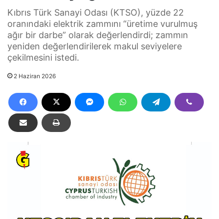
Kıbrıs Türk Sanayi Odası (KTSO), yüzde 22
oranındaki elektrik zammını “üretime vurulmuş
ağır bir darbe” olarak değerlendirdi; zammın
yeniden değerlendirilerek makul seviyelere
çekilmesini istedi.
2 Haziran 2026