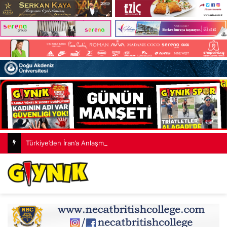
Türkiye’den İran’a Anlaşma Mesajı