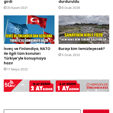
girdi
durduruldu
25 Kasım 2021
8 Ocak 2026
İsveç ve Finlandiya, NATO
Burayı kim temizleyecek?
ile ilgili tüm konuları
5 Ocak 2022
Türkiye’yle konuşmaya
hazır
17 Mayıs 2022
Arama: