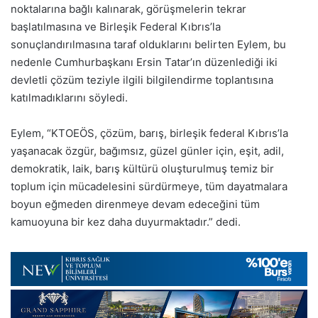
noktalarına bağlı kalınarak, görüşmelerin tekrar
başlatılmasına ve Birleşik Federal Kıbrıs’la
sonuçlandırılmasına taraf olduklarını belirten Eylem, bu
nedenle Cumhurbaşkanı Ersin Tatar’ın düzenlediği iki
devletli çözüm teziyle ilgili bilgilendirme toplantısına
katılmadıklarını söyledi.
Eylem, “KTOEÖS, çözüm, barış, birleşik federal Kıbrıs’la
yaşanacak özgür, bağımsız, güzel günler için, eşit, adil,
demokratik, laik, barış kültürü oluşturulmuş temiz bir
toplum için mücadelesini sürdürmeye, tüm dayatmalara
boyun eğmeden direnmeye devam edeceğini tüm
kamuoyuna bir kez daha duyurmaktadır.” dedi.