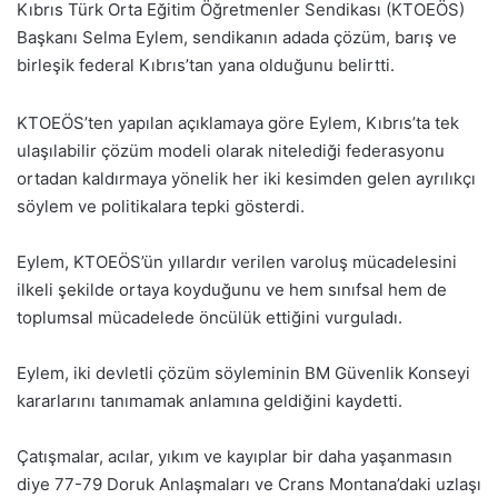
Kıbrıs Türk Orta Eğitim Öğretmenler Sendikası (KTOEÖS)
Başkanı Selma Eylem, sendikanın adada çözüm, barış ve
birleşik federal Kıbrıs’tan yana olduğunu belirtti.
KTOEÖS’ten yapılan açıklamaya göre Eylem, Kıbrıs’ta tek
ulaşılabilir çözüm modeli olarak nitelediği federasyonu
ortadan kaldırmaya yönelik her iki kesimden gelen ayrılıkçı
söylem ve politikalara tepki gösterdi.
Eylem, KTOEÖS’ün yıllardır verilen varoluş mücadelesini
ilkeli şekilde ortaya koyduğunu ve hem sınıfsal hem de
toplumsal mücadelede öncülük ettiğini vurguladı.
Eylem, iki devletli çözüm söyleminin BM Güvenlik Konseyi
kararlarını tanımamak anlamına geldiğini kaydetti.
Çatışmalar, acılar, yıkım ve kayıplar bir daha yaşanmasın
diye 77-79 Doruk Anlaşmaları ve Crans Montana’daki uzlaşı