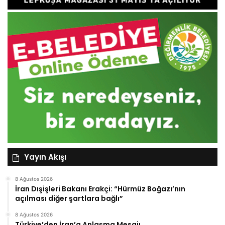
Yayın Akışı
8 Ağustos 2026
İran Dışişleri Bakanı Erakçi: “Hürmüz Boğazı’nın
açılması diğer şartlara bağlı”
8 Ağustos 2026
Türkiye’den İran’a Anlaşma Mesajı