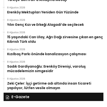
8 Ağustos 2026
Erenköy Mektupları Yeniden Gün Yüzünde
8 Ağustos 2026
Yılın Genç Kızı ve Erkeği Alagadi’de seçilecek
8 Ağustos 2026
15 yaşındaki Can Ulay, Ağrı Dağı zirvesine çıkan en genç
Kıbrıslı Türk oldu
8 Ağustos 2026
Kızılbaş Parkı önünde kanalizasyon çalışması
8 Ağustos 2026
Sadık Gardiyanoğlu: Erenköy Direnişi, varoluş
mücadelemizin simgesidir
8 Ağustos 2026
Zeki Çeler: İşçi getirme adı altında insan ticareti
yapılıyor, lütfen vesile olmayın
E-Gazete