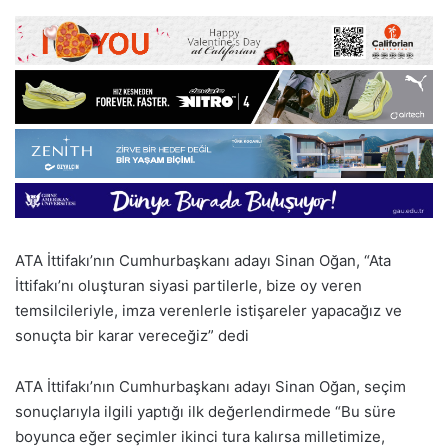
ATA İttifakı’nın Cumhurbaşkanı adayı Sinan Oğan, “Ata
İttifakı’nı oluşturan siyasi partilerle, bize oy veren
temsilcileriyle, imza verenlerle istişareler yapacağız ve
sonuçta bir karar vereceğiz” dedi
ATA İttifakı’nın Cumhurbaşkanı adayı Sinan Oğan, seçim
sonuçlarıyla ilgili yaptığı ilk değerlendirmede “Bu süre
boyunca eğer seçimler ikinci tura kalırsa milletimize,