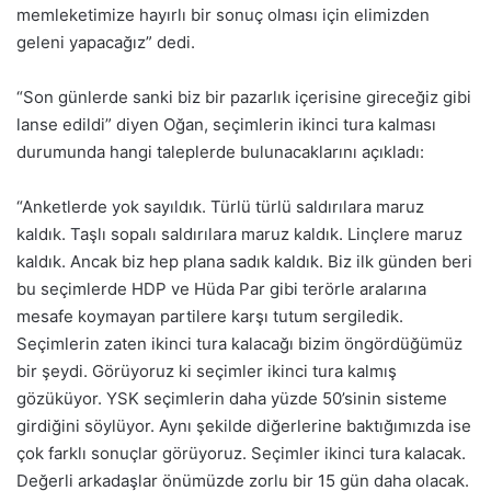
memleketimize hayırlı bir sonuç olması için elimizden
geleni yapacağız” dedi.
“Son günlerde sanki biz bir pazarlık içerisine gireceğiz gibi
lanse edildi” diyen Oğan, seçimlerin ikinci tura kalması
durumunda hangi taleplerde bulunacaklarını açıkladı:
“Anketlerde yok sayıldık. Türlü türlü saldırılara maruz
kaldık. Taşlı sopalı saldırılara maruz kaldık. Linçlere maruz
kaldık. Ancak biz hep plana sadık kaldık. Biz ilk günden beri
bu seçimlerde HDP ve Hüda Par gibi terörle aralarına
mesafe koymayan partilere karşı tutum sergiledik.
Seçimlerin zaten ikinci tura kalacağı bizim öngördüğümüz
bir şeydi. Görüyoruz ki seçimler ikinci tura kalmış
gözüküyor. YSK seçimlerin daha yüzde 50’sinin sisteme
girdiğini söylüyor. Aynı şekilde diğerlerine baktığımızda ise
çok farklı sonuçlar görüyoruz. Seçimler ikinci tura kalacak.
Değerli arkadaşlar önümüzde zorlu bir 15 gün daha olacak.