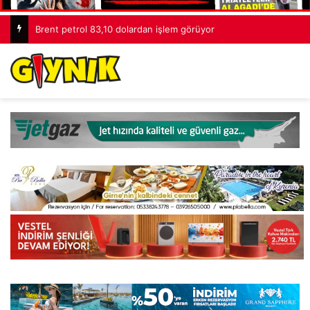
Brent petrol 83,10 dolardan işlem görüyor