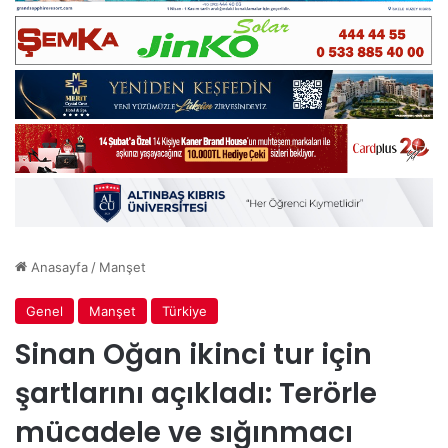
Anasayfa
/
Manşet
Genel
Manşet
Türkiye
Sinan Oğan ikinci tur için
şartlarını açıkladı: Terörle
mücadele ve sığınmacı