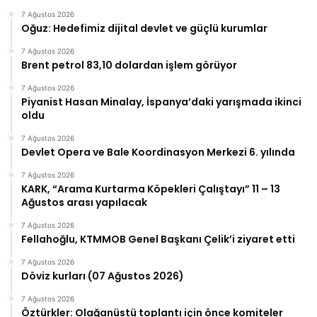
7 Ağustos 2026
Oğuz: Hedefimiz dijital devlet ve güçlü kurumlar
7 Ağustos 2026
Brent petrol 83,10 dolardan işlem görüyor
7 Ağustos 2026
Piyanist Hasan Minalay, İspanya’daki yarışmada ikinci
oldu
7 Ağustos 2026
Devlet Opera ve Bale Koordinasyon Merkezi 6. yılında
7 Ağustos 2026
KARK, “Arama Kurtarma Köpekleri Çalıştayı” 11 – 13
Ağustos arası yapılacak
7 Ağustos 2026
Fellahoğlu, KTMMOB Genel Başkanı Çelik’i ziyaret etti
7 Ağustos 2026
Döviz kurları (07 Ağustos 2026)
7 Ağustos 2026
Öztürkler: Olağanüstü toplantı için önce komiteler