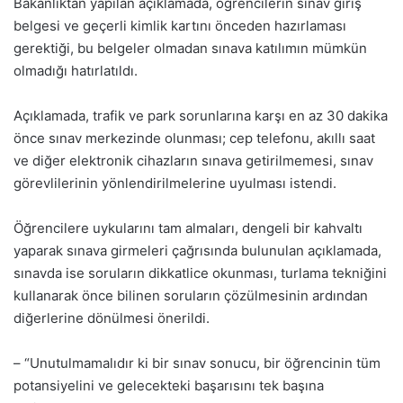
Bakanlıktan yapılan açıklamada, öğrencilerin sınav giriş
belgesi ve geçerli kimlik kartını önceden hazırlaması
gerektiği, bu belgeler olmadan sınava katılımın mümkün
olmadığı hatırlatıldı.
Açıklamada, trafik ve park sorunlarına karşı en az 30 dakika
önce sınav merkezinde olunması; cep telefonu, akıllı saat
ve diğer elektronik cihazların sınava getirilmemesi, sınav
görevlilerinin yönlendirilmelerine uyulması istendi.
Öğrencilere uykularını tam almaları, dengeli bir kahvaltı
yaparak sınava girmeleri çağrısında bulunulan açıklamada,
sınavda ise soruların dikkatlice okunması, turlama tekniğini
kullanarak önce bilinen soruların çözülmesinin ardından
diğerlerine dönülmesi önerildi.
– “Unutulmamalıdır ki bir sınav sonucu, bir öğrencinin tüm
potansiyelini ve gelecekteki başarısını tek başına