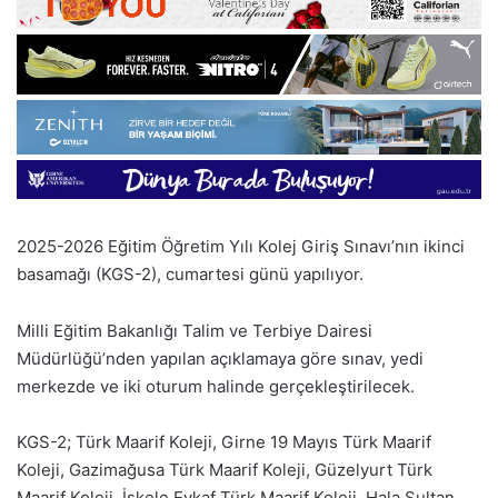
2025-2026 Eğitim Öğretim Yılı Kolej Giriş Sınavı’nın ikinci
basamağı (KGS-2), cumartesi günü yapılıyor.
Milli Eğitim Bakanlığı Talim ve Terbiye Dairesi
Müdürlüğü’nden yapılan açıklamaya göre sınav, yedi
merkezde ve iki oturum halinde gerçekleştirilecek.
KGS-2; Türk Maarif Koleji, Girne 19 Mayıs Türk Maarif
Koleji, Gazimağusa Türk Maarif Koleji, Güzelyurt Türk
Maarif Koleji, İskele Evkaf Türk Maarif Koleji, Hala Sultan