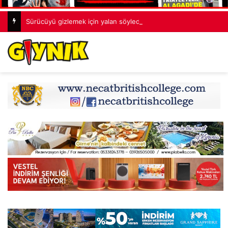
Sürücüyü gizlemek için yalan söyledi