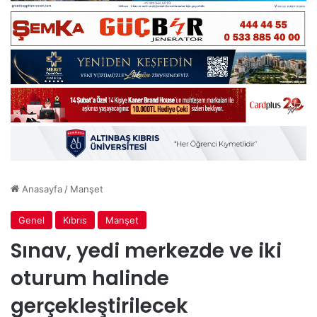
Anasayfa
/
Manşet
Genel
Kıbrıs
Manşet
Sınav, yedi merkezde ve iki
oturum halinde
gerçekleştirilecek