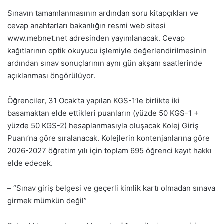
Sınavın tamamlanmasının ardından soru kitapçıkları ve
cevap anahtarları bakanlığın resmi web sitesi
www.mebnet.net adresinden yayımlanacak. Cevap
kağıtlarının optik okuyucu işlemiyle değerlendirilmesinin
ardından sınav sonuçlarının aynı gün akşam saatlerinde
açıklanması öngörülüyor.
Öğrenciler, 31 Ocak’ta yapılan KGS-1’le birlikte iki
basamaktan elde ettikleri puanların (yüzde 50 KGS-1 +
yüzde 50 KGS-2) hesaplanmasıyla oluşacak Kolej Giriş
Puanı’na göre sıralanacak. Kolejlerin kontenjanlarına göre
2026-2027 öğretim yılı için toplam 695 öğrenci kayıt hakkı
elde edecek.
– “Sınav giriş belgesi ve geçerli kimlik kartı olmadan sınava
girmek mümkün değil”