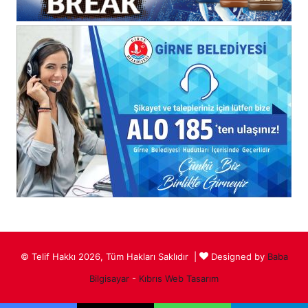
© Telif Hakkı 2026, Tüm Hakları Saklıdır |
Designed by
Baba
Bilgisayar
-
Kıbrıs Web Tasarım