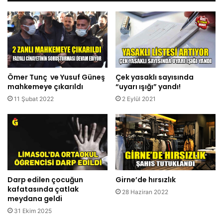
Ömer Tunç ve Yusuf Güneş
Çek yasaklı sayısında
mahkemeye çıkarıldı
“uyarı ışığı” yandı!
11 Şubat 2022
2 Eylül 2021
Darp edilen çocuğun
Girne’de hırsızlık
kafatasında çatlak
28 Haziran 2022
meydana geldi
31 Ekim 2025