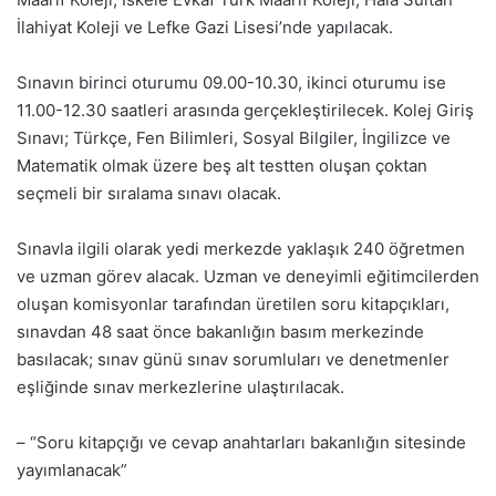
İlahiyat Koleji ve Lefke Gazi Lisesi’nde yapılacak.
Sınavın birinci oturumu 09.00-10.30, ikinci oturumu ise
11.00-12.30 saatleri arasında gerçekleştirilecek. Kolej Giriş
Sınavı; Türkçe, Fen Bilimleri, Sosyal Bilgiler, İngilizce ve
Matematik olmak üzere beş alt testten oluşan çoktan
seçmeli bir sıralama sınavı olacak.
Sınavla ilgili olarak yedi merkezde yaklaşık 240 öğretmen
ve uzman görev alacak. Uzman ve deneyimli eğitimcilerden
oluşan komisyonlar tarafından üretilen soru kitapçıkları,
sınavdan 48 saat önce bakanlığın basım merkezinde
basılacak; sınav günü sınav sorumluları ve denetmenler
eşliğinde sınav merkezlerine ulaştırılacak.
– “Soru kitapçığı ve cevap anahtarları bakanlığın sitesinde
yayımlanacak”