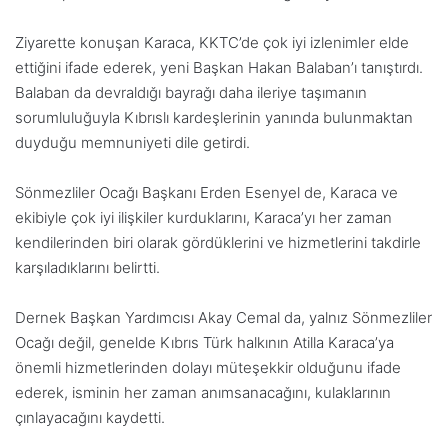
Ziyarette konuşan Karaca, KKTC’de çok iyi izlenimler elde
ettiğini ifade ederek, yeni Başkan Hakan Balaban’ı tanıştırdı.
Balaban da devraldığı bayrağı daha ileriye taşımanın
sorumluluğuyla Kıbrıslı kardeşlerinin yanında bulunmaktan
duyduğu memnuniyeti dile getirdi.
Sönmezliler Ocağı Başkanı Erden Esenyel de, Karaca ve
ekibiyle çok iyi ilişkiler kurduklarını, Karaca’yı her zaman
kendilerinden biri olarak gördüklerini ve hizmetlerini takdirle
karşıladıklarını belirtti.
Dernek Başkan Yardımcısı Akay Cemal da, yalnız Sönmezliler
Ocağı değil, genelde Kıbrıs Türk halkının Atilla Karaca’ya
önemli hizmetlerinden dolayı müteşekkir olduğunu ifade
ederek, isminin her zaman anımsanacağını, kulaklarının
çınlayacağını kaydetti.