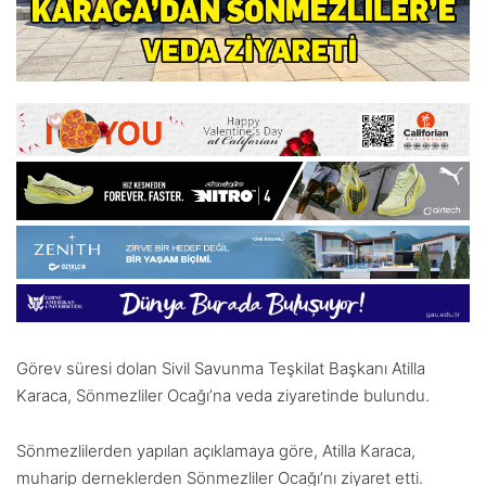
Görev süresi dolan Sivil Savunma Teşkilat Başkanı Atilla
Karaca, Sönmezliler Ocağı’na veda ziyaretinde bulundu.
Sönmezlilerden yapılan açıklamaya göre, Atilla Karaca,
muharip derneklerden Sönmezliler Ocağı’nı ziyaret etti.