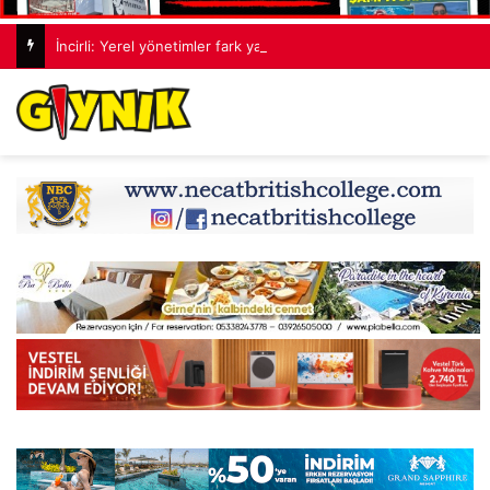
İncirli: Yerel yönetimler fark yaratıyor