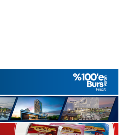
1
Aralık
Pazartesi
2025,