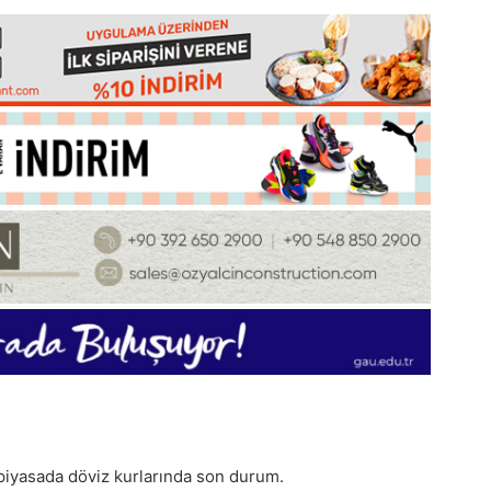
 piyasada
döviz
kurlarında son durum.