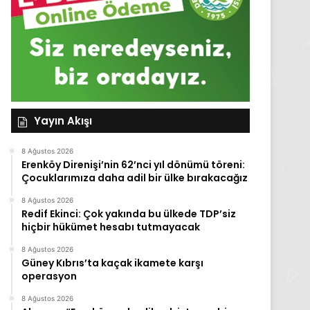
Yayın Akışı
8 Ağustos 2026
Erenköy Direnişi’nin 62’nci yıl dönümü töreni:
Çocuklarımıza daha adil bir ülke bırakacağız
8 Ağustos 2026
Redif Ekinci: Çok yakında bu ülkede TDP’siz
hiçbir hükümet hesabı tutmayacak
8 Ağustos 2026
Güney Kıbrıs’ta kaçak ikamete karşı
operasyon
8 Ağustos 2026