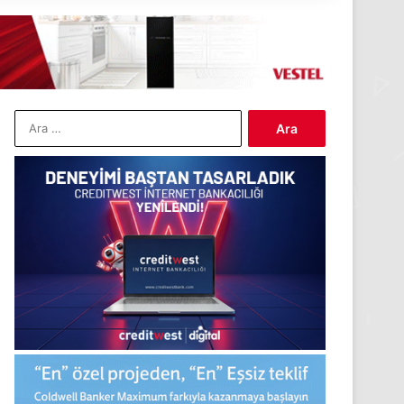
Arama: