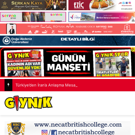
Türkiye’den İran’a Anlaşma Mesajı