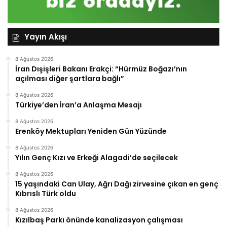
Yayın Akışı
8 Ağustos 2026
İran Dışişleri Bakanı Erakçi: “Hürmüz Boğazı’nın
açılması diğer şartlara bağlı”
8 Ağustos 2026
Türkiye’den İran’a Anlaşma Mesajı
8 Ağustos 2026
Erenköy Mektupları Yeniden Gün Yüzünde
8 Ağustos 2026
Yılın Genç Kızı ve Erkeği Alagadi’de seçilecek
8 Ağustos 2026
15 yaşındaki Can Ulay, Ağrı Dağı zirvesine çıkan en genç
Kıbrıslı Türk oldu
8 Ağustos 2026
Kızılbaş Parkı önünde kanalizasyon çalışması