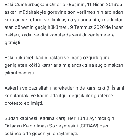
Eski Cumhurbaşkanı Ömer el-Beşir’in, 11 Nisan 2019’da
askeri müdahaleyle görevine son verilmesinin ardından
kurulan ve reform ve ılımlılaşma yolunda birçok adımlar
atan dönemin geçiş hükümeti, 9 Temmuz 2020’de insan
hakları, kadın ve dini konularda yeni düzenlemelere
gitmişti.
Eski hükümet, kadın hakları ve inanç özgürlüğünü
genişleten köklü kararlar almış ancak zina suç olmaktan
çıkarılmamıştı.
Askerin ve bazı silahlı hareketlerin de karşı çıktığı İslami
konulardaki ve kadınlarla ilgili değişikliler günlerce
protesto edilmişti.
Sudan kabinesi, Kadına Karşı Her Türlü Ayrımcılığın
Ortadan Kaldırılması Sözleşmesini (CEDAW) bazı
çekincelerle geçen yıl onaylamıştı.