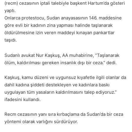
(recm) cezasının iptali talebiyle başkent Hartum’da gösteri
yaptı.
Onlarca protestocu, Sudan anayasasının 146. maddesine
göre evli bir kadının zina yapması halinde taşlanarak
öldürülmesine izin veren maddeyi kınayan pankartlar
taşıdı.
Sudanlı avukat Nur Kaşkuş, AA muhabirine, “Taşlanarak
ölüm, kaldırılması gereken insanlık dışı bir ceza.” dedi.
Kaşkuş, kamu düzeni ve uygunsuz kıyafetle ilgili olanlar da
dahil kadına şiddeti destekleyen ve kadınlara baskı
uygulayan tüm yasaların kaldırılmasını talep ediyoruz.”
ifadesini kullandı.
Recm cezasının yanı sıra kırbaçlama da Sudan’da bir ceza
yöntemi olarak varlığını sürdürüyor.