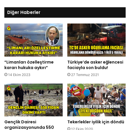
Diğer Haberler
“Limanları özelleştirme
Türkiye’de asker eğlencesi
kararı hukuka aykırı”
faciayla son buldu!
14 Ekim 2023
27 Temmuz 2021
Gençlik Dairesi
Tekerlekler iyilik için döndü
organizasyonunda 550
12 Ekim 2020