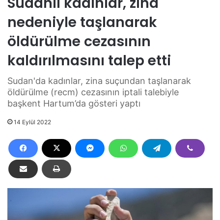
Sudanlı kadınlar, zina
nedeniyle taşlanarak
öldürülme cezasının
kaldırılmasını talep etti
Sudan'da kadınlar, zina suçundan taşlanarak
öldürülme (recm) cezasının iptali talebiyle
başkent Hartum’da gösteri yaptı
14 Eylül 2022