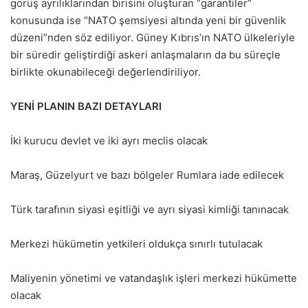
görüş ayrılıklarından birisini oluşturan “garantiler”
konusunda ise “NATO şemsiyesi altında yeni bir güvenlik
düzeni”nden söz ediliyor. Güney Kıbrıs’ın NATO ülkeleriyle
bir süredir geliştirdiği askeri anlaşmaların da bu süreçle
birlikte okunabileceği değerlendiriliyor.
YENİ PLANIN BAZI DETAYLARI
İki kurucu devlet ve iki ayrı meclis olacak
Maraş, Güzelyurt ve bazı bölgeler Rumlara iade edilecek
Türk tarafının siyasi eşitliği ve ayrı siyasi kimliği tanınacak
Merkezi hükümetin yetkileri oldukça sınırlı tutulacak
Maliyenin yönetimi ve vatandaşlık işleri merkezi hükümette
olacak