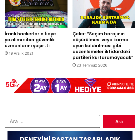
İranlı hackerların fidye
Çeler: “Seçim barajının
yazılımı siber güvenlik
düşürülmesi veya karma
uzmanlarını şaşırttı
oyun kaldırılması gibi
düzenlemeler iktidardaki
19 Aralık 2021
partileri kurtaramayacak”
23 Temmuz 2026
Arama: