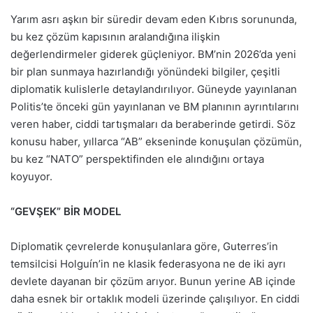
Yarım asrı aşkın bir süredir devam eden Kıbrıs sorununda,
bu kez çözüm kapısının aralandığına ilişkin
değerlendirmeler giderek güçleniyor. BM’nin 2026’da yeni
bir plan sunmaya hazırlandığı yönündeki bilgiler, çeşitli
diplomatik kulislerle detaylandırılıyor. Güneyde yayınlanan
Politis’te önceki gün yayınlanan ve BM planının ayrıntılarını
veren haber, ciddi tartışmaları da beraberinde getirdi. Söz
konusu haber, yıllarca “AB” ekseninde konuşulan çözümün,
bu kez “NATO” perspektifinden ele alındığını ortaya
koyuyor.
“GEVŞEK” BİR MODEL
Diplomatik çevrelerde konuşulanlara göre, Guterres’in
temsilcisi Holguín’in ne klasik federasyona ne de iki ayrı
devlete dayanan bir çözüm arıyor. Bunun yerine AB içinde
daha esnek bir ortaklık modeli üzerinde çalışılıyor. En ciddi