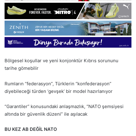
Bölgesel koşullar ve yeni konjonktür Kıbrıs sorununu
tarihe gömebilir
Rumların “federasyon”, Türklerin “konfederasyon”
diyebileceği türden ‘gevşek’ bir model hazırlanıyor
“Garantiler” konusundaki anlaşmazlık, “NATO şemsiyesi
altında bir güvenlik düzeni” ile aşılacak
BU KEZ AB DEĞİL NATO