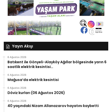
Yayın Akışı
6 Ağustos 2026
Batıkent ile Gönyeli-Alayköy Ağıllar bölgesinde yarın 6
saatlik elektrik kesintisi…
6 Ağustos 2026
Mağusa’da elektrik kesintisi
6 Ağustos 2026
Döviz kurları (06 Ağustos 2026)
6 Ağustos 2026
40 yaşındaki Nizam Allanazarov hayatını kaybetti