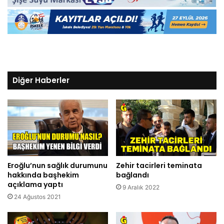
Diğer Haberler
Eroğlu’nun sağlık durumunu
Zehir tacirleri teminata
hakkında başhekim
bağlandı
açıklama yaptı
9 Aralık 2022
24 Ağustos 2021