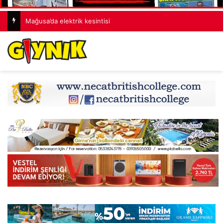
Mağusa’da elektrik kesintisi