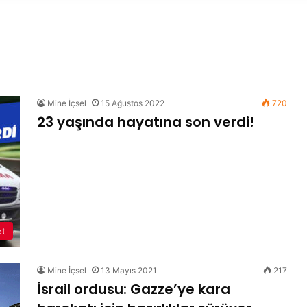
Mine İçsel
15 Ağustos 2022
720
23 yaşında hayatına son verdi!
et
Mine İçsel
13 Mayıs 2021
217
İsrail ordusu: Gazze’ye kara