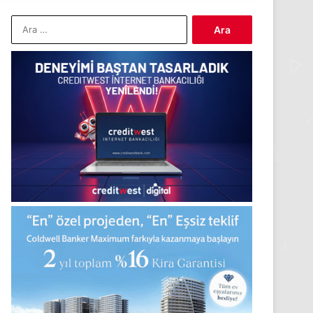
Arama: