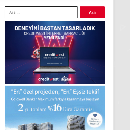
Arama: