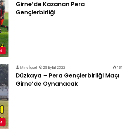
Girne’de Kazanan Pera
Gençlerbirliği
et
Mine İçsel
28 Eylül 2022
161
Düzkaya – Pera Gençlerbirliği Maçı
Girne’de Oynanacak
et