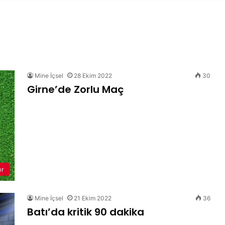
Mine İçsel
28 Ekim 2022
30
Girne’de Zorlu Maç
or
Mine İçsel
21 Ekim 2022
36
Batı’da kritik 90 dakika