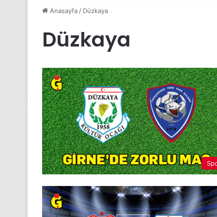
Anasayfa
/
Düzkaya
Düzkaya
Sp