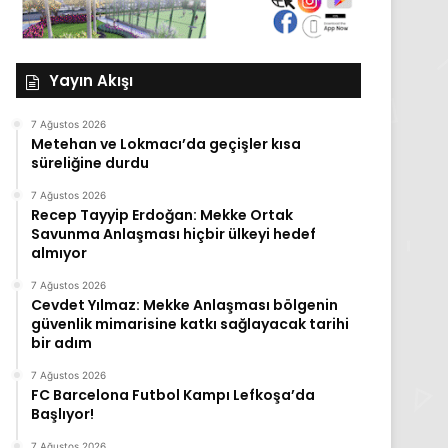
Yayın Akışı
7 Ağustos 2026
Metehan ve Lokmacı’da geçişler kısa
süreliğine durdu
7 Ağustos 2026
Recep Tayyip Erdoğan: Mekke Ortak
Savunma Anlaşması hiçbir ülkeyi hedef
almıyor
7 Ağustos 2026
Cevdet Yılmaz: Mekke Anlaşması bölgenin
güvenlik mimarisine katkı sağlayacak tarihi
bir adım
7 Ağustos 2026
FC Barcelona Futbol Kampı Lefkoşa’da
Başlıyor!
7 Ağustos 2026