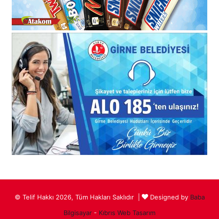
© Telif Hakkı 2026, Tüm Hakları Saklıdır |
Designed by
Baba
Bilgisayar
-
Kıbrıs Web Tasarım