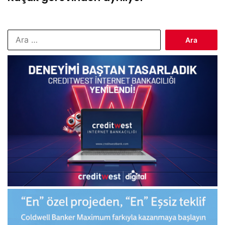
Arama: