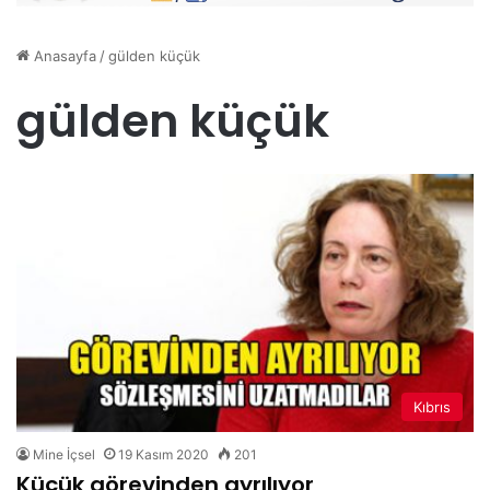
Anasayfa
/
gülden küçük
gülden küçük
Kıbrıs
Mine İçsel
19 Kasım 2020
201
Küçük görevinden ayrılıyor