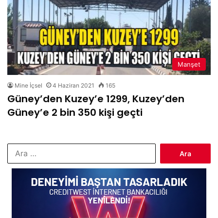
Manşet
Mine İçsel
4 Haziran 2021
165
Güney’den Kuzey’e 1299, Kuzey’den
Güney’e 2 bin 350 kişi geçti
Arama: