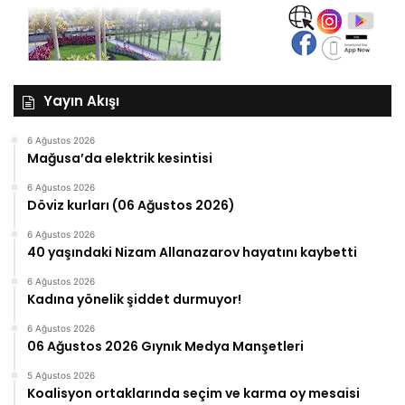
Yayın Akışı
6 Ağustos 2026
Mağusa’da elektrik kesintisi
6 Ağustos 2026
Döviz kurları (06 Ağustos 2026)
6 Ağustos 2026
40 yaşındaki Nizam Allanazarov hayatını kaybetti
6 Ağustos 2026
Kadına yönelik şiddet durmuyor!
6 Ağustos 2026
06 Ağustos 2026 Gıynık Medya Manşetleri
5 Ağustos 2026
Koalisyon ortaklarında seçim ve karma oy mesaisi