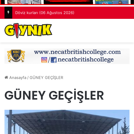
Döviz kurları (06 Ağustos 2026)
Anasayfa
/
GÜNEY GEÇİŞLER
GÜNEY GEÇİŞLER