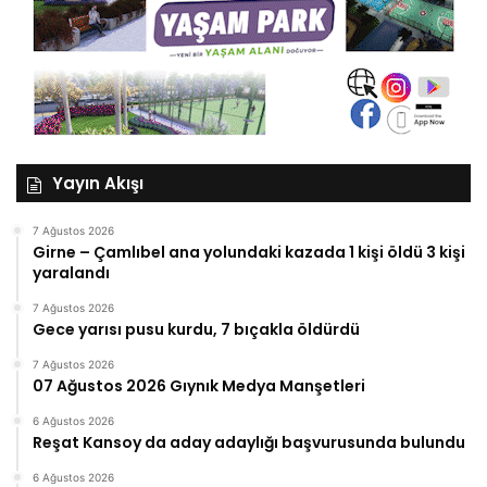
Yayın Akışı
7 Ağustos 2026
Girne – Çamlıbel ana yolundaki kazada 1 kişi öldü 3 kişi
yaralandı
7 Ağustos 2026
Gece yarısı pusu kurdu, 7 bıçakla öldürdü
7 Ağustos 2026
07 Ağustos 2026 Gıynık Medya Manşetleri
6 Ağustos 2026
Reşat Kansoy da aday adaylığı başvurusunda bulundu
6 Ağustos 2026