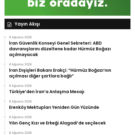
Yayın Akışı
9 Ağustos 2026
İran Güvenlik Konseyi Genel Sekreteri: ABD
davranışlarını düzeltene kadar Hürmüz Boğazı
açılmayacak
8 Ağustos 2026
İran Dışişleri Bakanı Erakçi: “Hürmüz Boğazı’nın
açılması diğer şartlara bağlı”
8 Ağustos 2026
Türkiye’den İran’a Anlaşma Mesajı
8 Ağustos 2026
Erenköy Mektupları Yeniden Gün Yüzünde
8 Ağustos 2026
Yılın Genç Kızı ve Erkeği Alagadi’de seçilecek
8 Ağustos 2026