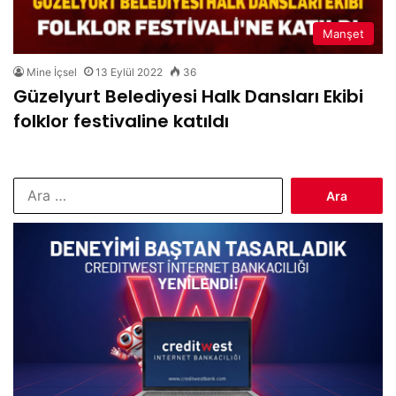
Manşet
Mine İçsel
13 Eylül 2022
36
Güzelyurt Belediyesi Halk Dansları Ekibi
folklor festivaline katıldı
Arama: