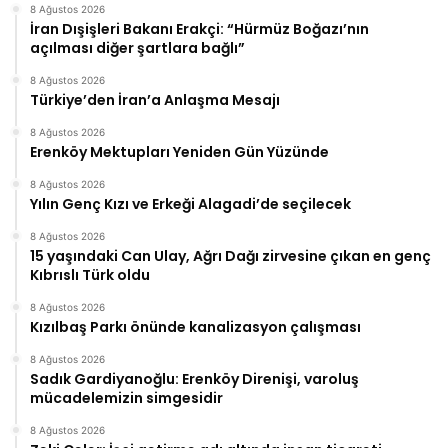
8 Ağustos 2026
İran Dışişleri Bakanı Erakçi: “Hürmüz Boğazı’nın
açılması diğer şartlara bağlı”
8 Ağustos 2026
Türkiye’den İran’a Anlaşma Mesajı
8 Ağustos 2026
Erenköy Mektupları Yeniden Gün Yüzünde
8 Ağustos 2026
Yılın Genç Kızı ve Erkeği Alagadi’de seçilecek
8 Ağustos 2026
15 yaşındaki Can Ulay, Ağrı Dağı zirvesine çıkan en genç
Kıbrıslı Türk oldu
8 Ağustos 2026
Kızılbaş Parkı önünde kanalizasyon çalışması
8 Ağustos 2026
Sadık Gardiyanoğlu: Erenköy Direnişi, varoluş
mücadelemizin simgesidir
8 Ağustos 2026