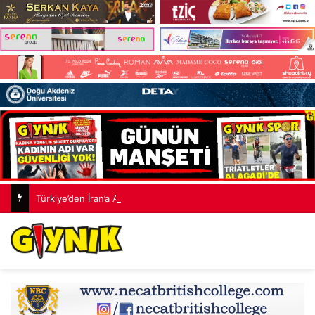
Türkiye’den İran’a Anlaşma Mesajı