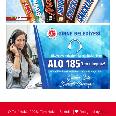
© Telif Hakkı 2026, Tüm Hakları Saklıdır |
Designed by
Baba