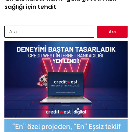
sağlığı için tehdit
Arama: