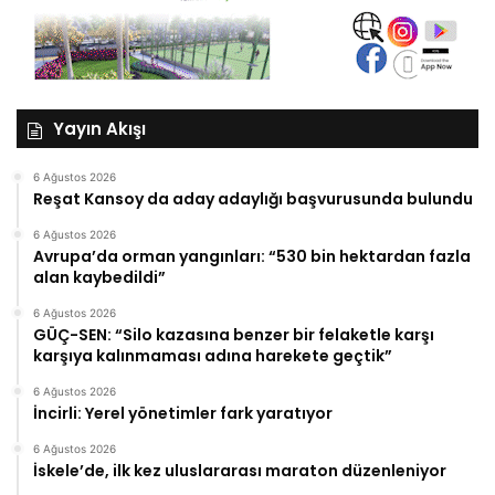
Yayın Akışı
6 Ağustos 2026
Reşat Kansoy da aday adaylığı başvurusunda bulundu
6 Ağustos 2026
Avrupa’da orman yangınları: “530 bin hektardan fazla
alan kaybedildi”
6 Ağustos 2026
GÜÇ-SEN: “Silo kazasına benzer bir felaketle karşı
karşıya kalınmaması adına harekete geçtik”
6 Ağustos 2026
İncirli: Yerel yönetimler fark yaratıyor
6 Ağustos 2026
İskele’de, ilk kez uluslararası maraton düzenleniyor