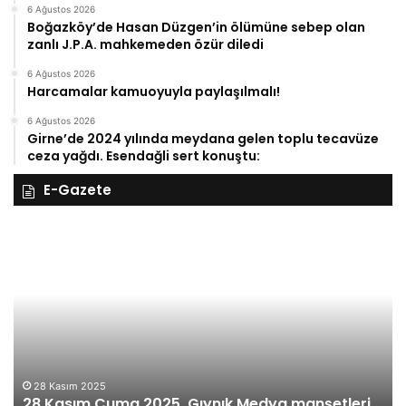
6 Ağustos 2026
Boğazköy’de Hasan Düzgen’in ölümüne sebep olan
zanlı J.P.A. mahkemeden özür diledi
6 Ağustos 2026
Harcamalar kamuoyuyla paylaşılmalı!
6 Ağustos 2026
Girne’de 2024 yılında meydana gelen toplu tecavüze
ceza yağdı. Esendağli sert konuştu:
E-Gazete
28
27
Kasım
Ka
Cuma
Pe
2025,
20
Gıynık
Gı
Medya
M
manşetleri
ma
28 Kasım 2025
28 Kasım Cuma 2025, Gıynık Medya manşetleri