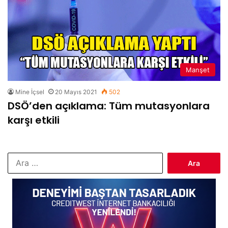
Manşet
Mine İçsel
20 Mayıs 2021
502
DSÖ’den açıklama: Tüm mutasyonlara
karşı etkili
Arama: