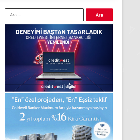
Arama: