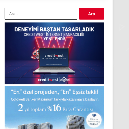
Arama: