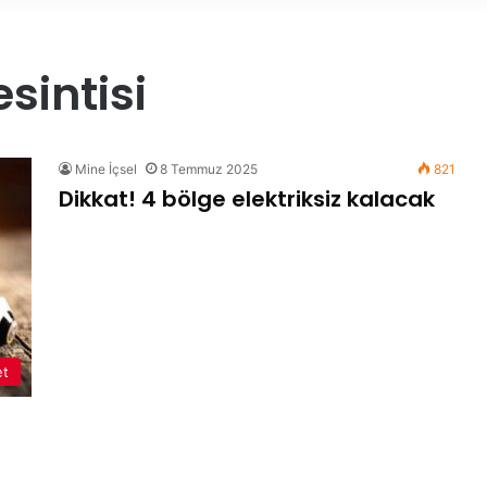
esintisi
Mine İçsel
8 Temmuz 2025
821
Dikkat! 4 bölge elektriksiz kalacak
et