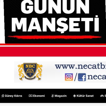
orlu ve 60 Rum Derinya Sınır Kapısı’nda toplandı, geçişler durdu
Güney Kıbrıs
Ekonomi
Magazin
Kültür Sanat
S