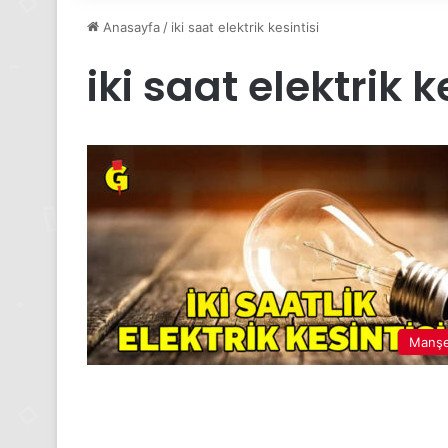
Anasayfa
/
iki saat elektrik kesintisi
iki saat elektrik k
Manş