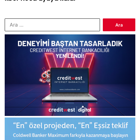
Arama: