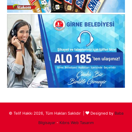
© Telif Hakkı 2026, Tüm Hakları Saklıdır |
Designed by
Baba
Bilgisayar
-
Kıbrıs Web Tasarım