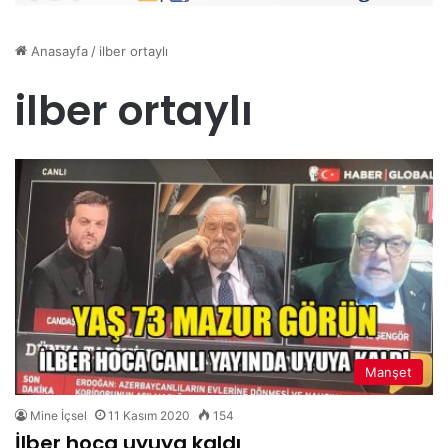
Anasayfa
/
ilber ortaylı
ilber ortaylı
Manşet
Mine İçsel
11 Kasım 2020
154
İlber hoca uyuya kaldı