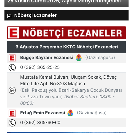
28 Kasım Cuma 2025, Gıynık Medya manşetleri
Nöbetçi Eczaneler