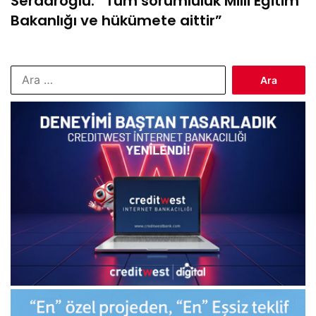
Serdaroğlu: “Tüm sorumluluk Milli Eğitim
Bakanlığı ve hükümete aittir”
Arama: