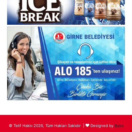
© Telif Hakkı 2026, Tüm Hakları Saklıdır |
Designed by
Baba