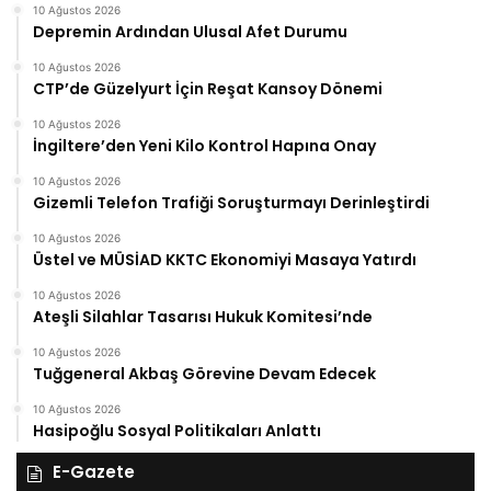
10 Ağustos 2026
Depremin Ardından Ulusal Afet Durumu
10 Ağustos 2026
CTP’de Güzelyurt İçin Reşat Kansoy Dönemi
10 Ağustos 2026
İngiltere’den Yeni Kilo Kontrol Hapına Onay
10 Ağustos 2026
Gizemli Telefon Trafiği Soruşturmayı Derinleştirdi
10 Ağustos 2026
Üstel ve MÜSİAD KKTC Ekonomiyi Masaya Yatırdı
10 Ağustos 2026
Ateşli Silahlar Tasarısı Hukuk Komitesi’nde
10 Ağustos 2026
Tuğgeneral Akbaş Görevine Devam Edecek
10 Ağustos 2026
Hasipoğlu Sosyal Politikaları Anlattı
E-Gazete