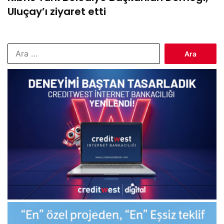
Uluçay’ı ziyaret etti
Arama: