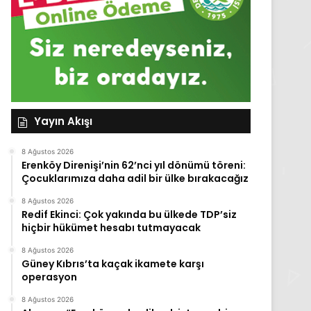
Yayın Akışı
8 Ağustos 2026
Erenköy Direnişi’nin 62’nci yıl dönümü töreni:
Çocuklarımıza daha adil bir ülke bırakacağız
8 Ağustos 2026
Redif Ekinci: Çok yakında bu ülkede TDP’siz
hiçbir hükümet hesabı tutmayacak
8 Ağustos 2026
Güney Kıbrıs’ta kaçak ikamete karşı
operasyon
8 Ağustos 2026