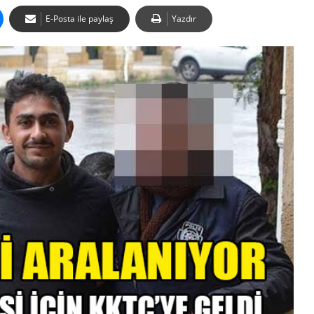
E-Posta ile paylaş
Yazdır