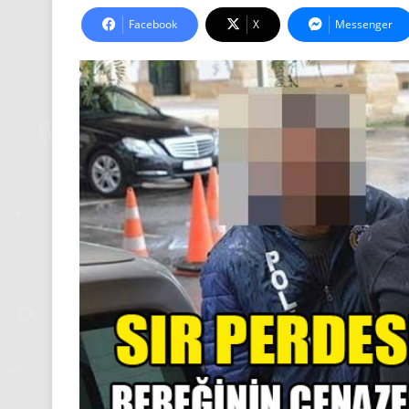
Facebook
X
Messenger