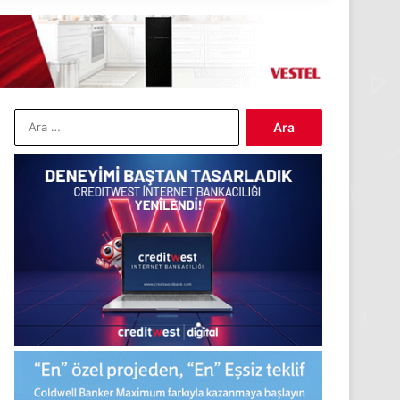
Arama: