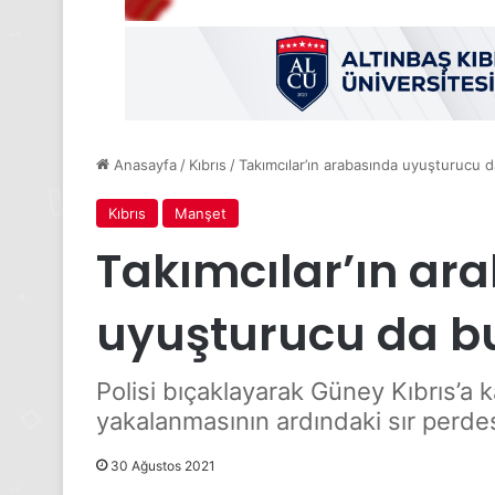
Anasayfa
/
Kıbrıs
/
Takımcılar’ın arabasında uyuşturucu 
Kıbrıs
Manşet
Takımcılar’ın ar
uyuşturucu da b
Polisi bıçaklayarak Güney Kıbrıs’a 
yakalanmasının ardındaki sır perdesi
30 Ağustos 2021