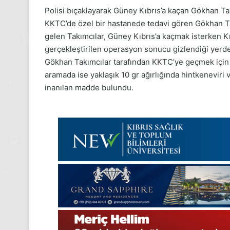
Polisi bıçaklayarak Güney Kıbrıs’a kaçan Gökhan Tak
KKTC’de özel bir hastanede tedavi gören Gökhan Ta
gelen Takımcılar, Güney Kıbrıs’a kaçmak isterken Kı
gerçekleştirilen operasyon sonucu gizlendiği yerde
Gökhan Takımcılar tarafından KKTC’ye geçmek için k
aramada ise yaklaşık 10 gr ağırlığında hintkenevir
inanılan madde bulundu.
24
Kasım
Pazartesi
2025,