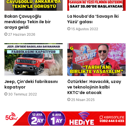
Bakan Çavuşoğlu
La Nouba’da ‘Savaşın İki
mevkidaşı Tekin ile bir
Yüzü’ galası
araya geldi
15 Ağustos 2022
27 Haziran 2026
Jeep, Çin’deki fabrikasını
Öztürkler: Havacılık, uzay
kapatıyor
ve teknolojinin kalbi
KKTC’de atacak
30 Temmuz 2022
25 Nisan 2025