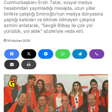
Cumhurbaşkanı Ersin Tatar, sosyal medya
hesabından yayımladığı mesajda, uzun yıllar
birlikte çalıştığı Eminoğlu'nun medya dünyasına
yaptığı katkıları ve bitmek bilmeyen çalışma
azmini anlatarak, "Sevgili Bilbay ile çok yol
yürüdük, yol aldık" sözleriyle veda etti.
16 Haziran 2026