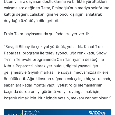
Uzun yıllara dayanan dostluklarına ve birlikte yürüttükleri
çalışmalara değinen Tatar, Eminoğlu’nun medya sektörüne
kattığı değeri, çalışkanlığını ve öncü kişiliğini anlatarak
duyduğu üzüntüyü dile getirdi.
Ersin Tatar paylaşımında şu ifadelere yer verdi:
“Sevgili Bilbay ile çok yol yürüdük, yol aldık. Kanal T’de
Paparazzi programı ile televizyonculuğa renk kattı, Show
Tv’nin Televole programında Can Tanrıyar’ın desteği ile
Kıbrıs Paparazzi olarak yer buldu, digital yayıncılığın
gelişmesiyle Gıynık markası ile sosyal medyamızda ilklere
öncülük etti. Ağır kilosuna rağmen çok çalıştı hiç yorulmadı,
sabahlara kadar montaj yaptı, yetiştirdiği elemanlarının
başında durdu en iyi görüntü ve iyi reyting almak için,
başarılı olmak için. Nur içinde yatsın, mekanı cennet olsun.”