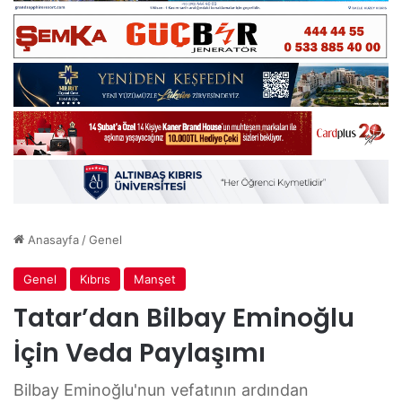
Anasayfa
/
Genel
Genel
Kıbrıs
Manşet
Tatar’dan Bilbay Eminoğlu
İçin Veda Paylaşımı
Bilbay Eminoğlu'nun vefatının ardından