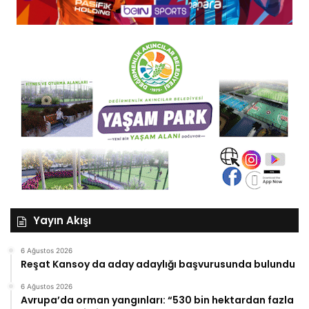
Yayın Akışı
6 Ağustos 2026
Reşat Kansoy da aday adaylığı başvurusunda bulundu
6 Ağustos 2026
Avrupa’da orman yangınları: “530 bin hektardan fazla