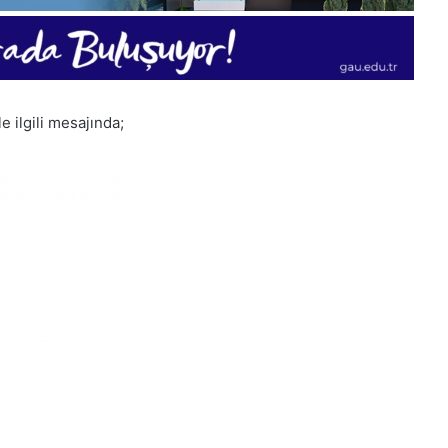
e ilgili mesajında;
28