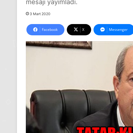
mesajı yayımladı.
3 Mart 2020
Facebook
X
Messenger