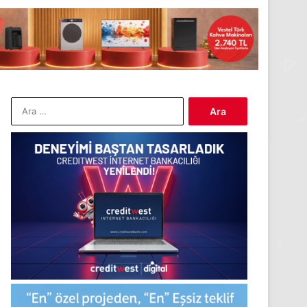
Arama: