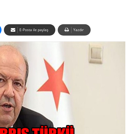
E-Posta ile paylaş
Yazdır