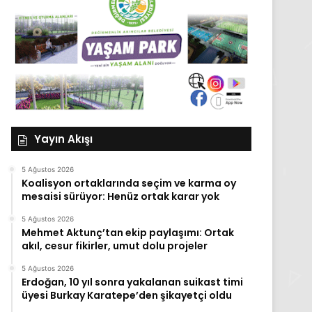
Yayın Akışı
5 Ağustos 2026
Koalisyon ortaklarında seçim ve karma oy
mesaisi sürüyor: Henüz ortak karar yok
5 Ağustos 2026
Mehmet Aktunç’tan ekip paylaşımı: Ortak
akıl, cesur fikirler, umut dolu projeler
5 Ağustos 2026
Erdoğan, 10 yıl sonra yakalanan suikast timi
üyesi Burkay Karatepe’den şikayetçi oldu