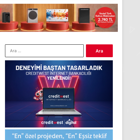
Arama: