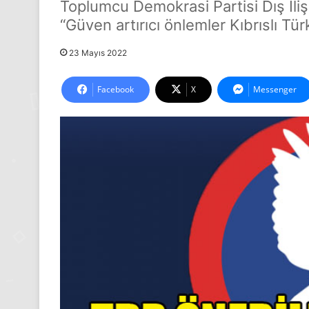
Toplumcu Demokrasi Partisi Dış İli
“Güven artırıcı önlemler Kıbrıslı Türk
23 Mayıs 2022
Facebook
X
Messenger