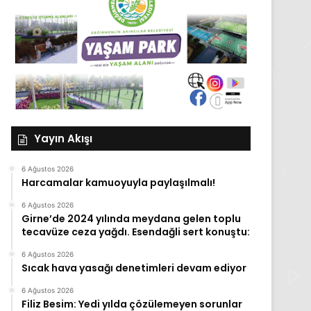
Yayın Akışı
6 Ağustos 2026
Harcamalar kamuoyuyla paylaşılmalı!
6 Ağustos 2026
Girne’de 2024 yılında meydana gelen toplu
tecavüze ceza yağdı. Esendağli sert konuştu:
6 Ağustos 2026
Sıcak hava yasağı denetimleri devam ediyor
6 Ağustos 2026
Filiz Besim: Yedi yılda çözülemeyen sorunlar