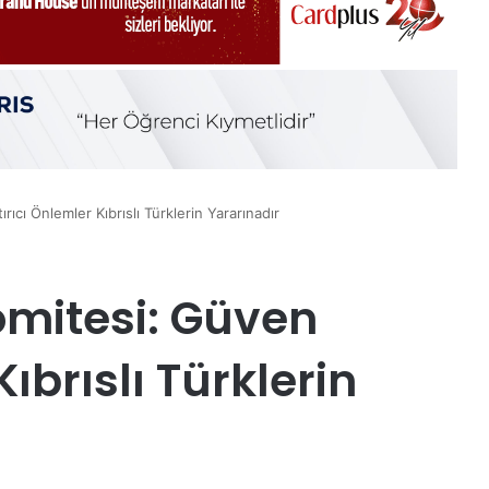
ırıcı Önlemler Kıbrıslı Türklerin Yararınadır
Komitesi: Güven
Kıbrıslı Türklerin