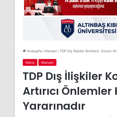
Anasayfa
/
Manşet
/
TDP Dış İlişkiler Komitesi: Güven Art
Kıbrıs
Manşet
TDP Dış İlişkiler 
Artırıcı Önlemler 
Yararınadır